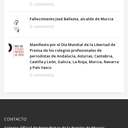
0 comments
Fallecimiento José Ballesta, alcalde de Murcia
0 comments
Manifiesto por el Día Mundial de la Libertad de
Prensa de los colegios profesionales de
periodistas de Andalucía, Asturias, Cantabria,
Castilla y León, Galicia, La Rioja, Murcia, Navarra
y País Vasco
0 comments
CONTACTO
Colegio Oficial de Periodistas de la Región de Murcia