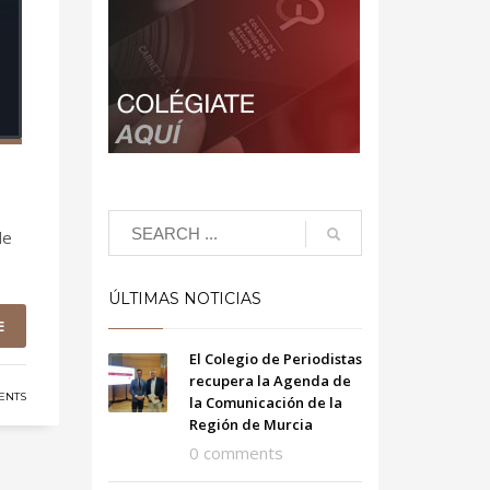
de
ÚLTIMAS NOTICIAS
E
El Colegio de Periodistas
recupera la Agenda de
ENTS
la Comunicación de la
Región de Murcia
0 comments