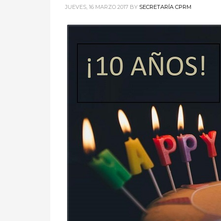
JUEVES, 16 MARZO 2017
BY
SECRETARÍA CPRM