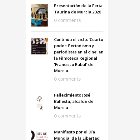
Presentación de la Feria
Taurina de Murcia 2026
0 comments
Continúa el ciclo: ‘Cuarto
poder: Periodismo y
periodistas en el cine’ en
la Filmoteca Regional
‘Francisco Rabal’ de
Murcia
0 comments
Fallecimiento José
Ballesta, alcalde de
Murcia
0 comments
Manifiesto por el Día
Mundial de la Libertad