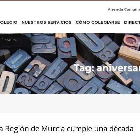
Agenda Comuni
COLEGIO
NUESTROS SERVICIOS
CÓMO COLEGIARSE
DIREC
Tag: aniversa
 la Región de Murcia cumple una década