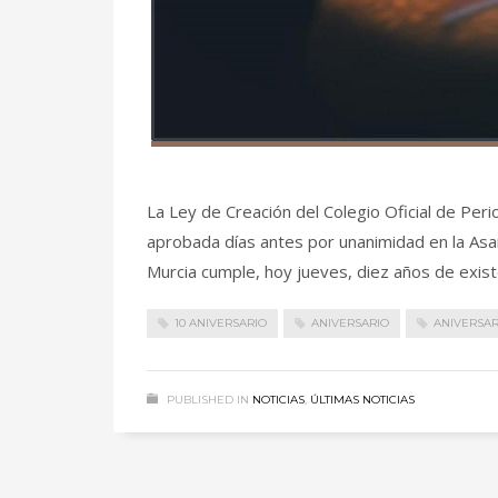
La Ley de Creación del Colegio Oficial de Per
aprobada días antes por unanimidad en la Asam
Murcia cumple, hoy jueves, diez años de exist
10 ANIVERSARIO
ANIVERSARIO
ANIVERSAR
PUBLISHED IN
NOTICIAS
,
ÚLTIMAS NOTICIAS