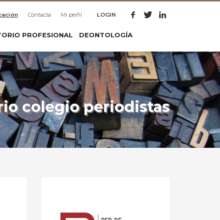
cación
Contacta
Mi perfil
LOGIN
TORIO PROFESIONAL
DEONTOLOGÍA
rio colegio periodistas