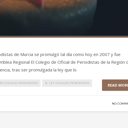
iodistas de Murcia se promulgó tal día como hoy en 2007 y fue
blea Regional El Colegio de Oficial de Periodistas de la Región 
encia, tras ser promulgada la ley que lo
IO COLEGIO PERIODISTAS
LEY COLEGIO PERIODISTAS
READ MOR
NO COMM