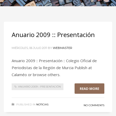
Anuario 2009 :: Presentación
MIÉRCOLES, 06 JULIO 2011
BY
WEBMASTER
Anuario 2009 :: Presentación :: Colegio Oficial de
Periodistas de la Región de Murcia Publish at
Calaméo or browse others.
ANUARIO 2009 :: PRESENTACIÓN
READ MORE
PUBLISHED IN
NOTICIAS
NO COMMENTS