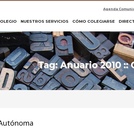
Agenda Comuni
COLEGIO
NUESTROS SERVICIOS
CÓMO COLEGIARSE
DIREC
Tag: Anuario 2010 
 Autónoma