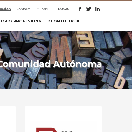
cación
Contacta
Mi perfil
LOGIN
TORIO PROFESIONAL
DEONTOLOGÍA
:: Comunidad Autónoma