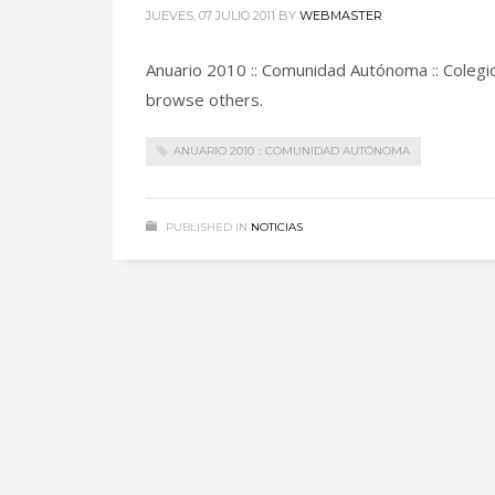
JUEVES, 07 JULIO 2011
BY
WEBMASTER
Anuario 2010 :: Comunidad Autónoma :: Colegio
browse others.
ANUARIO 2010 :: COMUNIDAD AUTÓNOMA
PUBLISHED IN
NOTICIAS