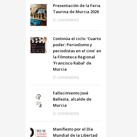
Presentación de la Feria
Taurina de Murcia 2026
0 comments
Continúa el ciclo: ‘Cuarto
poder: Periodismo y
periodistas en el cine’ en
la Filmoteca Regional
‘Francisco Rabal’ de
Murcia
0 comments
Fallecimiento José
Ballesta, alcalde de
Murcia
0 comments
Manifiesto por el Día
Mundial de la Libertad