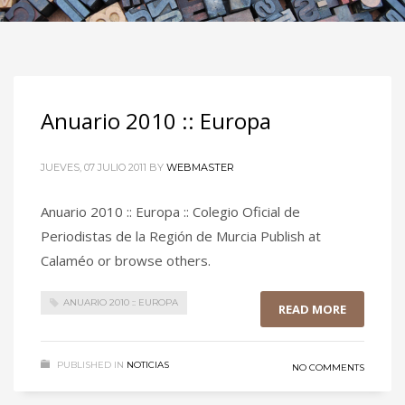
Anuario 2010 :: Europa
JUEVES, 07 JULIO 2011
BY
WEBMASTER
Anuario 2010 :: Europa :: Colegio Oficial de
Periodistas de la Región de Murcia Publish at
Calaméo or browse others.
ANUARIO 2010 :: EUROPA
READ MORE
PUBLISHED IN
NOTICIAS
NO COMMENTS