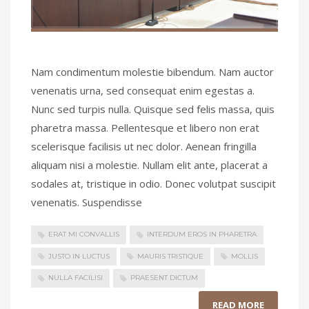
Nam condimentum molestie bibendum. Nam auctor
venenatis urna, sed consequat enim egestas a.
Nunc sed turpis nulla. Quisque sed felis massa, quis
pharetra massa. Pellentesque et libero non erat
scelerisque facilisis ut nec dolor. Aenean fringilla
aliquam nisi a molestie. Nullam elit ante, placerat a
sodales at, tristique in odio. Donec volutpat suscipit
venenatis. Suspendisse
ERAT MI CONVALLIS
INTERDUM EROS IN PHARETRA
JUSTO IN LUCTUS
MAURIS TRISTIQUE
MOLLIS
NULLA FACILISI
PRAESENT DICTUM
READ MORE