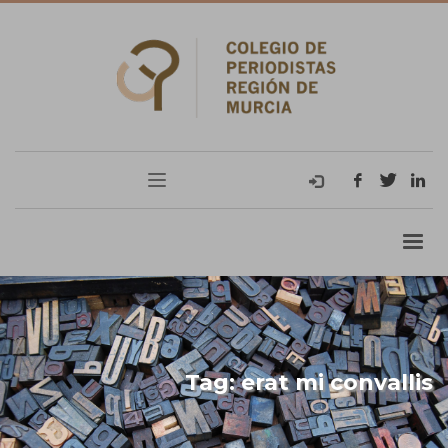
Tag: erat mi convallis