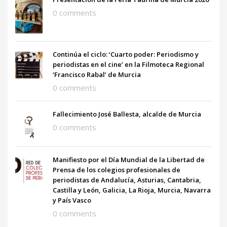
0 comments
Continúa el ciclo: ‘Cuarto poder: Periodismo y
periodistas en el cine’ en la Filmoteca Regional
‘Francisco Rabal’ de Murcia
0 comments
Fallecimiento José Ballesta, alcalde de Murcia
0 comments
Manifiesto por el Día Mundial de la Libertad de
Prensa de los colegios profesionales de
periodistas de Andalucía, Asturias, Cantabria,
Castilla y León, Galicia, La Rioja, Murcia, Navarra
y País Vasco
0 comments