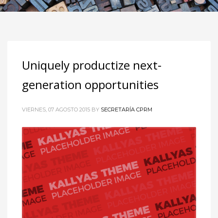
Uniquely productize next-
generation opportunities
VIERNES, 07 AGOSTO 2015
BY
SECRETARÍA CPRM