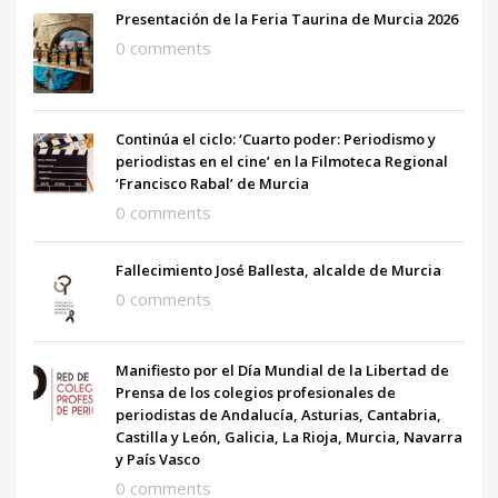
Presentación de la Feria Taurina de Murcia 2026
0 comments
Continúa el ciclo: ‘Cuarto poder: Periodismo y
periodistas en el cine’ en la Filmoteca Regional
‘Francisco Rabal’ de Murcia
0 comments
Fallecimiento José Ballesta, alcalde de Murcia
0 comments
Manifiesto por el Día Mundial de la Libertad de
Prensa de los colegios profesionales de
periodistas de Andalucía, Asturias, Cantabria,
Castilla y León, Galicia, La Rioja, Murcia, Navarra
y País Vasco
0 comments