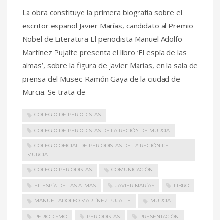
La obra constituye la primera biografía sobre el
escritor español Javier Marías, candidato al Premio
Nobel de Literatura El periodista Manuel Adolfo
Martínez Pujalte presenta el libro ‘El espía de las
almas’, sobre la figura de Javier Marías, en la sala de
prensa del Museo Ramón Gaya de la ciudad de
Murcia. Se trata de
COLEGIO DE PERIODISTAS
COLEGIO DE PERIODISTAS DE LA REGIÓN DE MURCIA
COLEGIO OFICIAL DE PERIODISTAS DE LA REGIÓN DE
MURCIA
COLEGIO PERIODISTAS
COMUNICACIÓN
EL ESPÍA DE LAS ALMAS
JAVIER MARÍAS
LIBRO
MANUEL ADOLFO MARTÍNEZ PUJALTE
MURCIA
PERIODISMO
PERIODISTAS
PRESENTACIÓN