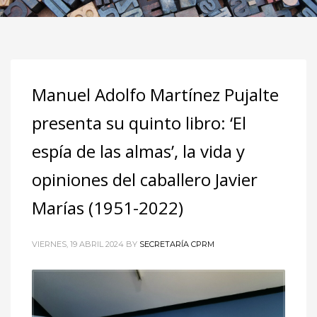
Manuel Adolfo Martínez Pujalte
presenta su quinto libro: ‘El
espía de las almas’, la vida y
opiniones del caballero Javier
Marías (1951-2022)
VIERNES, 19 ABRIL 2024
BY
SECRETARÍA CPRM