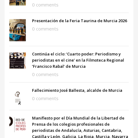
0 comments
Presentación de la Feria Taurina de Murcia 2026
0 comments
Continúa el ciclo: ‘Cuarto poder: Periodismo y
periodistas en el cine’ en la Filmoteca Regional
‘Francisco Rabal’ de Murcia
0 comments
Fallecimiento José Ballesta, alcalde de Murcia
0 comments
Manifiesto por el Día Mundial de la Libertad de
Prensa de los colegios profesionales de
periodistas de Andalucía, Asturias, Cantabria,
Castilla y León, Galicia, La Rioja, Murcia, Navarra