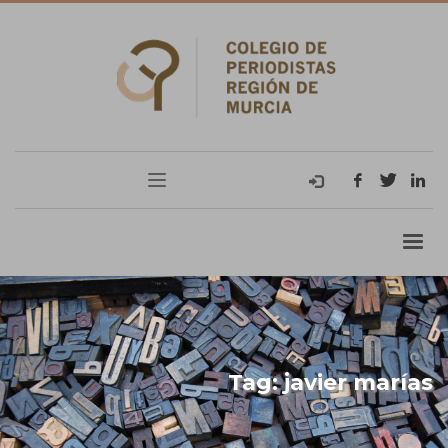
Tag: javier marías