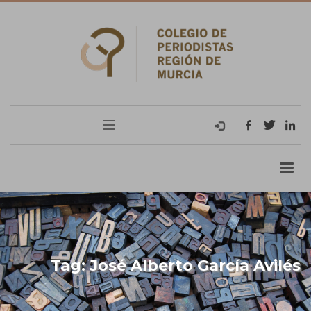
Tag: José Alberto García Avilés