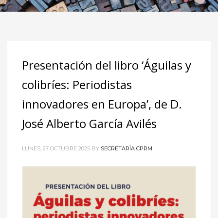
Presentación del libro ‘Águilas y
colibríes: Periodistas
innovadores en Europa’, de D.
José Alberto García Avilés
LUNES, 27 OCTUBRE 2025
BY
SECRETARÍA CPRM