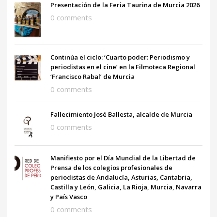
Presentación de la Feria Taurina de Murcia 2026
0 comments
Continúa el ciclo: ‘Cuarto poder: Periodismo y
periodistas en el cine’ en la Filmoteca Regional
‘Francisco Rabal’ de Murcia
0 comments
Fallecimiento José Ballesta, alcalde de Murcia
0 comments
Manifiesto por el Día Mundial de la Libertad de
Prensa de los colegios profesionales de
periodistas de Andalucía, Asturias, Cantabria,
Castilla y León, Galicia, La Rioja, Murcia, Navarra
y País Vasco
0 comments