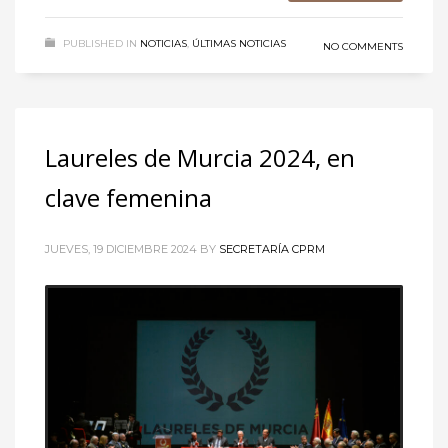
PUBLISHED IN
NOTICIAS
,
ÚLTIMAS NOTICIAS
NO COMMENTS
Laureles de Murcia 2024, en
clave femenina
JUEVES, 19 DICIEMBRE 2024
BY
SECRETARÍA CPRM