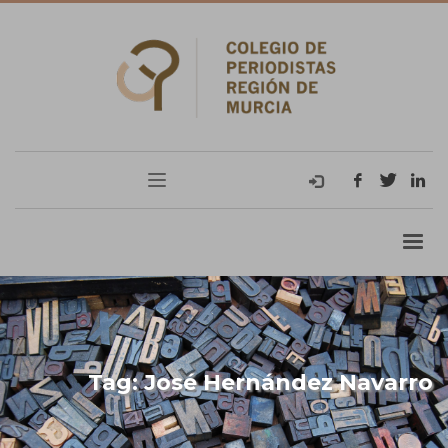
Tag: José Hernández Navarro