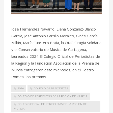
José Hernández Navarro, Elena González-Blanco
García, José Antonio Carrillo Morales, Ginés García
Millán, María Cuartero Botía, la ONG Cirugía Solidaria
y el Conservatorio de Música de Cartagena,
laureados 2024 El Colegio Oficial de Periodistas de
la Región y la Fundación Asociación de la Prensa de
Murcia entregaron este miércoles, en el Teatro
Romea, los premios
2024
COLEGIO DE PERIODISTAS
COLEGIO DE PERIODISTAS DE LA REGIÓN DE MURCIA
COLEGIO OFICIAL DE PERIODISTAS DE LA REGIÓN DE
MURCIA