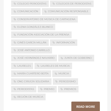
COLEGIO PERIODISTAS
COLEGIOS DE PERIODISTAS
COMUNICACIÓN
COMUNICACIÓN RESPONSABLE
CONSERVATORIO DE MÚSICA DE CARTAGENA
ELENA GONZÁLEZ-BLANCO
FUNDACIÓN ASOCIACIÓN DE LA PRENSA
GINÉS GARCÍA MILLÁN
INFORMACIÓN
JOSÉ ANTONIO CARRILLO
JOSÉ HERNÁNDEZ NAVARRO
JUNTA DE GOBIERNO
LAURELES
LAURELES DE MURCIA
MARÍA CUARTERO BOTÍA
MURCIA
ONG CIRUGÍA SOLIDARIA
PERIODISMO
PERIODISTAS
PREMIO
PREMIOS
REGIÓN DE MURCIA
READ MORE