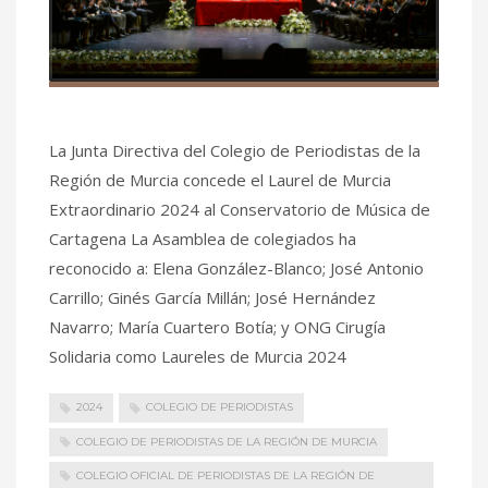
La Junta Directiva del Colegio de Periodistas de la
Región de Murcia concede el Laurel de Murcia
Extraordinario 2024 al Conservatorio de Música de
Cartagena La Asamblea de colegiados ha
reconocido a: Elena González-Blanco; José Antonio
Carrillo; Ginés García Millán; José Hernández
Navarro; María Cuartero Botía; y ONG Cirugía
Solidaria como Laureles de Murcia 2024
2024
COLEGIO DE PERIODISTAS
COLEGIO DE PERIODISTAS DE LA REGIÓN DE MURCIA
COLEGIO OFICIAL DE PERIODISTAS DE LA REGIÓN DE