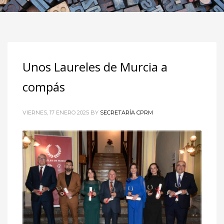
Unos Laureles de Murcia a
compás
VIERNES, 17 ENERO 2025
BY
SECRETARÍA CPRM