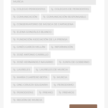
MURCIA
COLEGIO PERIODISTAS
COLEGIOS DE PERIODISTAS
COMUNICACIÓN
COMUNICACIÓN RESPONSABLE
CONSERVATORIO DE MÚSICA DE CARTAGENA
ELENA GONZÁLEZ-BLANCO
FUNDACIÓN ASOCIACIÓN DE LA PRENSA
GINÉS GARCÍA MILLÁN
INFORMACIÓN
JOSÉ ANTONIO CARRILLO
JOSÉ HERNÁNDEZ NAVARRO
JUNTA DE GOBIERNO
LAURELES
LAURELES DE MURCIA
MARÍA CUARTERO BOTÍA
MURCIA
ONG CIRUGÍA SOLIDARIA
PERIODISMO
PERIODISTAS
PREMIO
PREMIOS
REGIÓN DE MURCIA