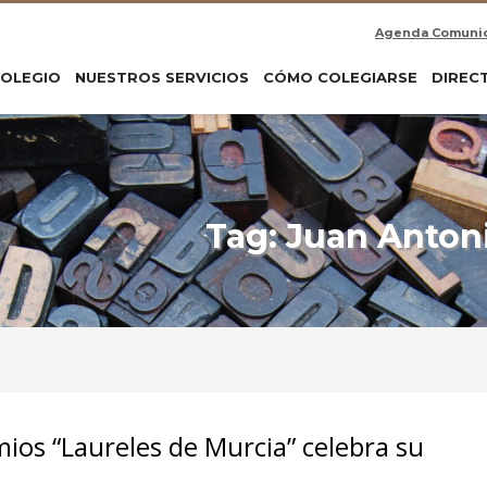
Agenda Comuni
COLEGIO
NUESTROS SERVICIOS
CÓMO COLEGIARSE
DIREC
Tag: Juan Antoni
mios “Laureles de Murcia” celebra su