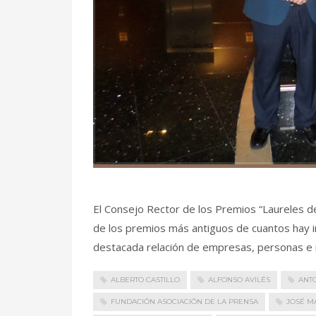
El Consejo Rector de los Premios “Laureles de 
de los premios más antiguos de cuantos hay in
destacada relación de empresas, personas e in
ALBERTO CASTILLO
ALFONSO AVILÉS
ANT
FUNDACIÓN ASOCIACIÓN DE LA PRENSA
JOSÉ M