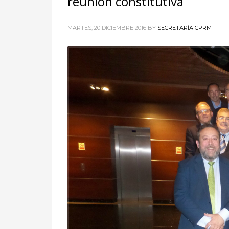
reunión constitutiva
MARTES, 20 DICIEMBRE 2016
BY
SECRETARÍA CPRM