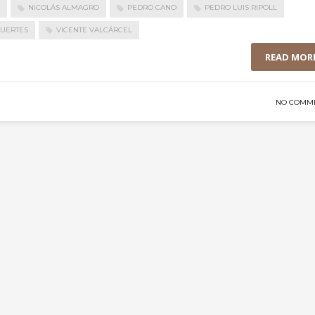
NICOLÁS ALMAGRO
PEDRO CANO
PEDRO LUIS RIPOLL
FUERTES
VICENTE VALCÁRCEL
READ MOR
NO COMM