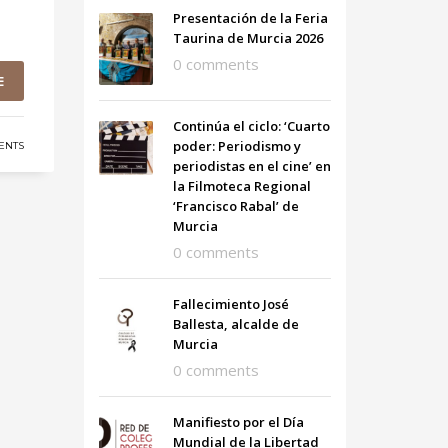
Presentación de la Feria
Taurina de Murcia 2026
0 comments
E
Continúa el ciclo: ‘Cuarto
poder: Periodismo y
ENTS
periodistas en el cine’ en
la Filmoteca Regional
‘Francisco Rabal’ de
Murcia
0 comments
Fallecimiento José
Ballesta, alcalde de
Murcia
0 comments
Manifiesto por el Día
Mundial de la Libertad