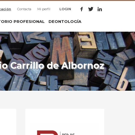
cación
Contacta
Mi perfil
LOGIN
TORIO PROFESIONAL
DEONTOLOGÍA
o Carrillo de Albornoz