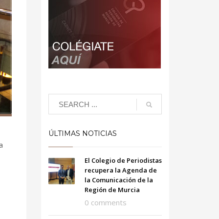
ÚLTIMAS NOTICIAS
a
El Colegio de Periodistas
recupera la Agenda de
la Comunicación de la
Región de Murcia
0 comments