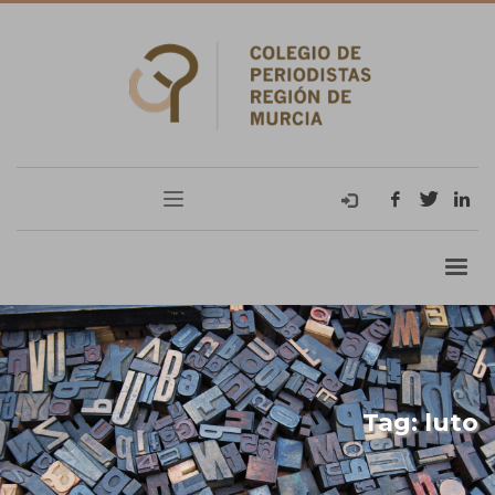
Tag: luto