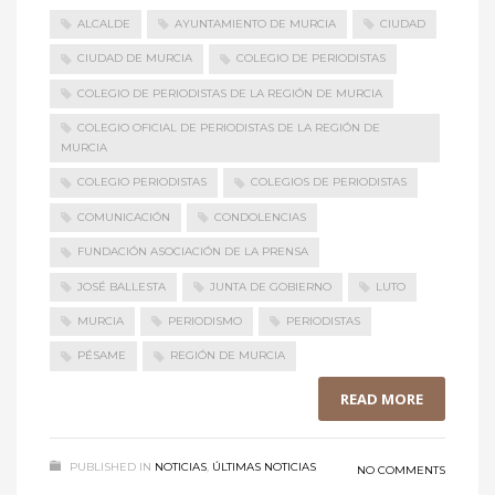
ALCALDE
AYUNTAMIENTO DE MURCIA
CIUDAD
CIUDAD DE MURCIA
COLEGIO DE PERIODISTAS
COLEGIO DE PERIODISTAS DE LA REGIÓN DE MURCIA
COLEGIO OFICIAL DE PERIODISTAS DE LA REGIÓN DE
MURCIA
COLEGIO PERIODISTAS
COLEGIOS DE PERIODISTAS
COMUNICACIÓN
CONDOLENCIAS
FUNDACIÓN ASOCIACIÓN DE LA PRENSA
JOSÉ BALLESTA
JUNTA DE GOBIERNO
LUTO
MURCIA
PERIODISMO
PERIODISTAS
PÉSAME
REGIÓN DE MURCIA
READ MORE
PUBLISHED IN
NOTICIAS
,
ÚLTIMAS NOTICIAS
NO COMMENTS