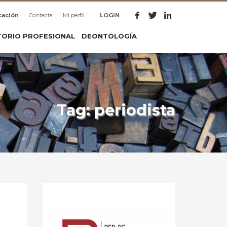
cación
Contacta
Mi perfil
LOGIN
TORIO PROFESIONAL
DEONTOLOGÍA
Tag: periodista