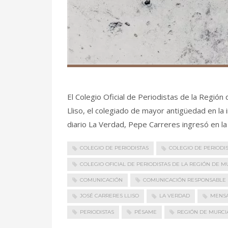
El Colegio Oficial de Periodistas de la Regió
Lliso, el colegiado de mayor antigüedad en la 
diario La Verdad, Pepe Carreres ingresó en la
COLEGIO DE PERIODISTAS
COLEGIO DE PERIODI
COLEGIO OFICIAL DE PERIODISTAS DE LA REGIÓN DE M
COMUNICACIÓN
COMUNICACIÓN RESPONSABLE
JOSÉ CARRERES LLISO
LA VERDAD
MENS
PERIODISTAS
PÉSAME
REGIÓN DE MURCI