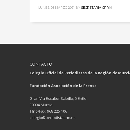
LUNES, 08 MARZO 2021
BY
SECRETARÍA CPRM
CONTACTO
Colegio Oficial de Periodistas de la Región de Murci
Fundación Asociación de la Prensa
Gran Vía Escultor Salzillo, 5 Entlo.
30004 Murcia
Tfno/Fax: 968 225 106
colegio@periodistasrm.es