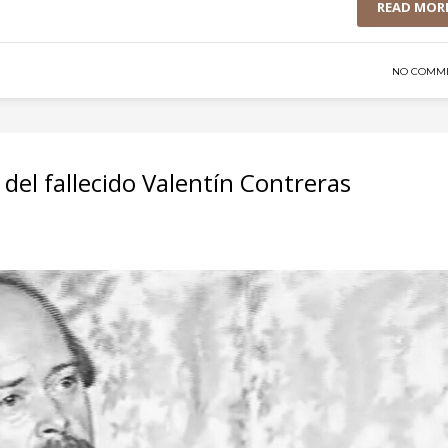
READ MOR
NO COMM
 del fallecido Valentín Contreras