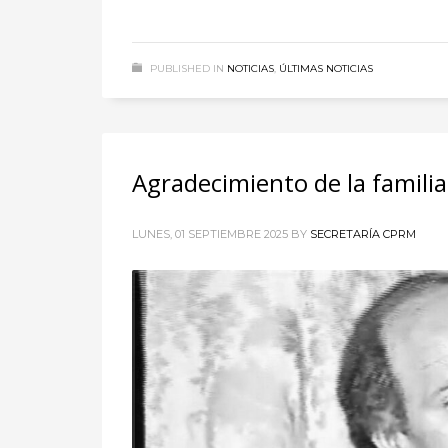
PUBLISHED IN
NOTICIAS
,
ÚLTIMAS NOTICIAS
Agradecimiento de la familia
LUNES, 01 SEPTIEMBRE 2025
BY
SECRETARÍA CPRM