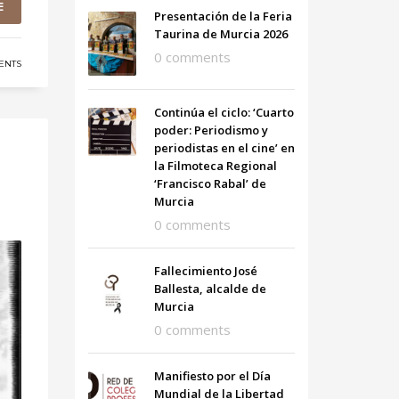
E
Presentación de la Feria
Taurina de Murcia 2026
0 comments
ENTS
Continúa el ciclo: ‘Cuarto
poder: Periodismo y
periodistas en el cine’ en
la Filmoteca Regional
‘Francisco Rabal’ de
Murcia
0 comments
Fallecimiento José
Ballesta, alcalde de
Murcia
0 comments
Manifiesto por el Día
Mundial de la Libertad