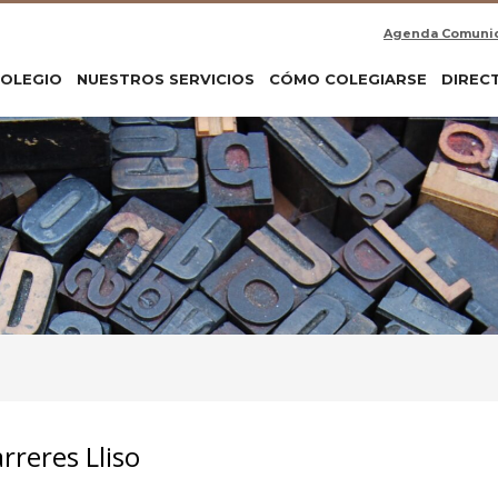
Agenda Comuni
COLEGIO
NUESTROS SERVICIOS
CÓMO COLEGIARSE
DIREC
rreres Lliso