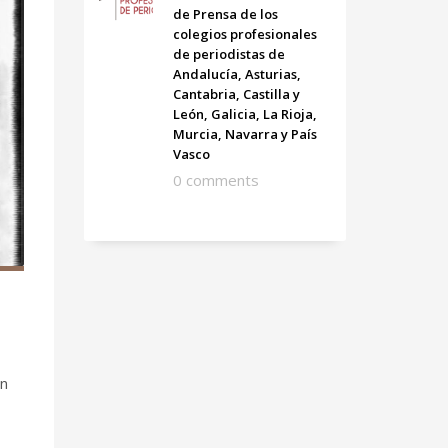
de Prensa de los
colegios profesionales
de periodistas de
Andalucía, Asturias,
Cantabria, Castilla y
León, Galicia, La Rioja,
Murcia, Navarra y País
Vasco
0 comments
ón