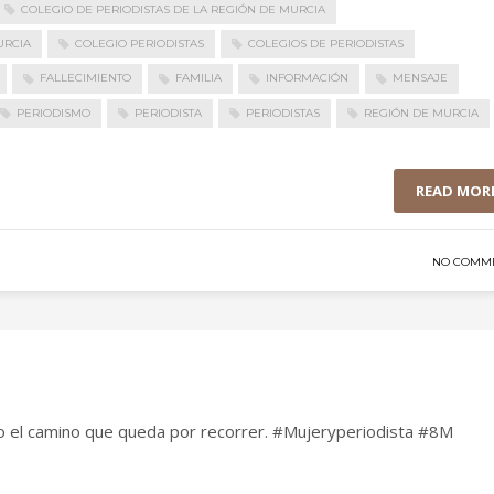
COLEGIO DE PERIODISTAS DE LA REGIÓN DE MURCIA
URCIA
COLEGIO PERIODISTAS
COLEGIOS DE PERIODISTAS
FALLECIMIENTO
FAMILIA
INFORMACIÓN
MENSAJE
PERIODISMO
PERIODISTA
PERIODISTAS
REGIÓN DE MURCIA
READ MOR
NO COMM
do el camino que queda por recorrer. #Mujeryperiodista #8M