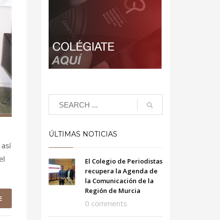
ÚLTIMAS NOTICIAS
 así
el
El Colegio de Periodistas
recupera la Agenda de
la Comunicación de la
Región de Murcia
E
0 comments