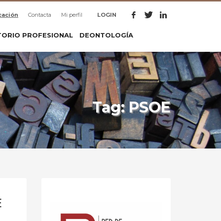
cación
Contacta
Mi perfil
LOGIN
TORIO PROFESIONAL
DEONTOLOGÍA
Tag: PSOE
E