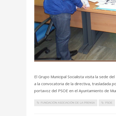
El Grupo Municipal Socialista visita la sede de
a la convocatoria de la directiva, trasladada p
portavoz del PSOE en el Ayuntamiento de Murc
FUNDACIÓN ASOCIACIÓN DE LA PRENSA
PSOE