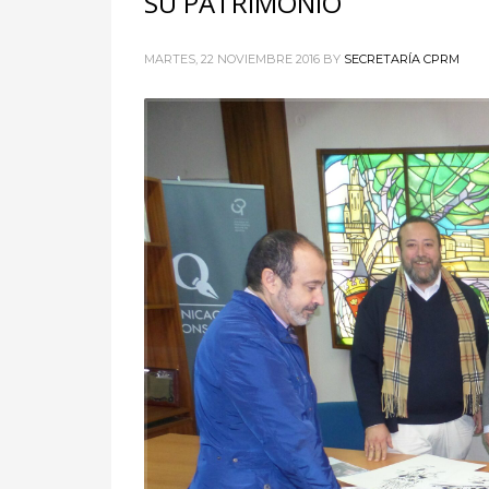
SU PATRIMONIO
MARTES, 22 NOVIEMBRE 2016
BY
SECRETARÍA CPRM