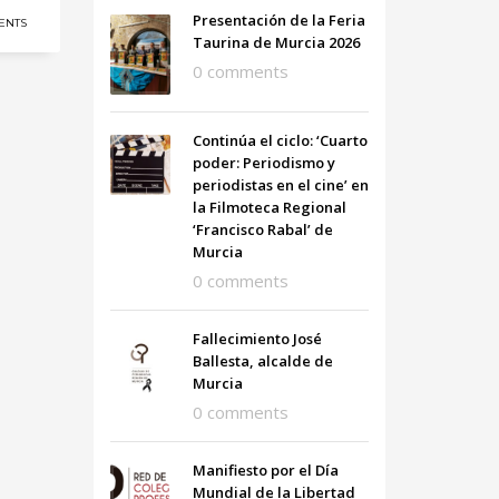
Presentación de la Feria
ENTS
Taurina de Murcia 2026
0 comments
Continúa el ciclo: ‘Cuarto
poder: Periodismo y
periodistas en el cine’ en
la Filmoteca Regional
‘Francisco Rabal’ de
Murcia
0 comments
Fallecimiento José
Ballesta, alcalde de
Murcia
0 comments
Manifiesto por el Día
Mundial de la Libertad