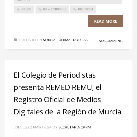
REME
REMEDIREMU
REUNIÓN
READ MORE
PUBLISHED IN
NOTICIAS
,
ÚLTIMAS NOTICIAS
NO COMMENTS
El Colegio de Periodistas
presenta REMEDIREMU, el
Registro Oficial de Medios
Digitales de la Región de Murcia
JUEVES, 02 MAYO 2024
BY
SECRETARÍA CPRM