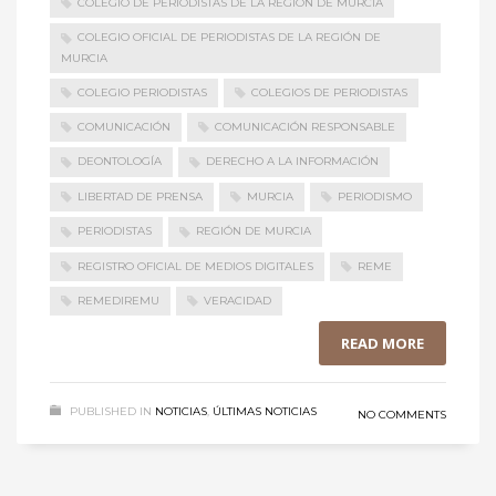
COLEGIO DE PERIODISTAS DE LA REGIÓN DE MURCIA
COLEGIO OFICIAL DE PERIODISTAS DE LA REGIÓN DE
MURCIA
COLEGIO PERIODISTAS
COLEGIOS DE PERIODISTAS
COMUNICACIÓN
COMUNICACIÓN RESPONSABLE
DEONTOLOGÍA
DERECHO A LA INFORMACIÓN
LIBERTAD DE PRENSA
MURCIA
PERIODISMO
PERIODISTAS
REGIÓN DE MURCIA
REGISTRO OFICIAL DE MEDIOS DIGITALES
REME
REMEDIREMU
VERACIDAD
READ MORE
PUBLISHED IN
NOTICIAS
,
ÚLTIMAS NOTICIAS
NO COMMENTS