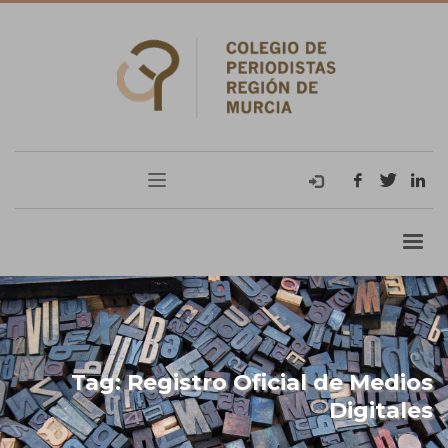
Tag: Registro Oficial de Medios
Digitales