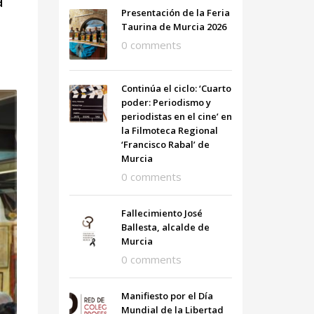
a
Presentación de la Feria
Taurina de Murcia 2026
0 comments
Continúa el ciclo: ‘Cuarto
poder: Periodismo y
periodistas en el cine’ en
la Filmoteca Regional
‘Francisco Rabal’ de
Murcia
0 comments
Fallecimiento José
Ballesta, alcalde de
Murcia
0 comments
Manifiesto por el Día
Mundial de la Libertad