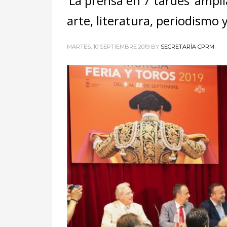
‘La prensa en 7 tardes’ ampl
arte, literatura, periodismo 
MARTES, 10 SEPTIEMBRE 2019
BY
SECRETARÍA CPRM