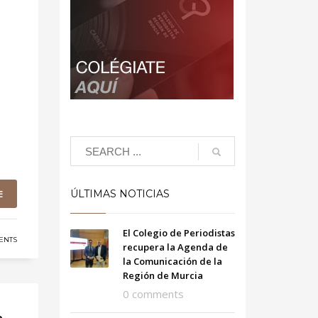
E
ÚLTIMAS NOTICIAS
El Colegio de Periodistas
ENTS
recupera la Agenda de
la Comunicación de la
Región de Murcia
0 comments