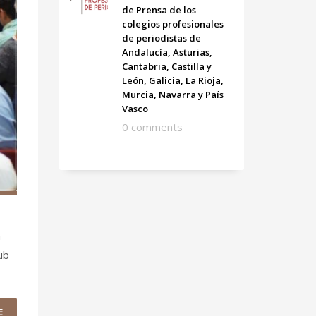
de Prensa de los
colegios profesionales
de periodistas de
Andalucía, Asturias,
Cantabria, Castilla y
León, Galicia, La Rioja,
Murcia, Navarra y País
Vasco
0 comments
a
ub
E