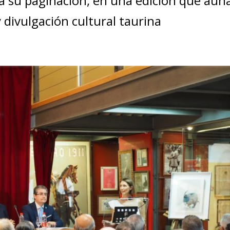
ía su paginación, en una edición que aún
y divulgación cultural taurina