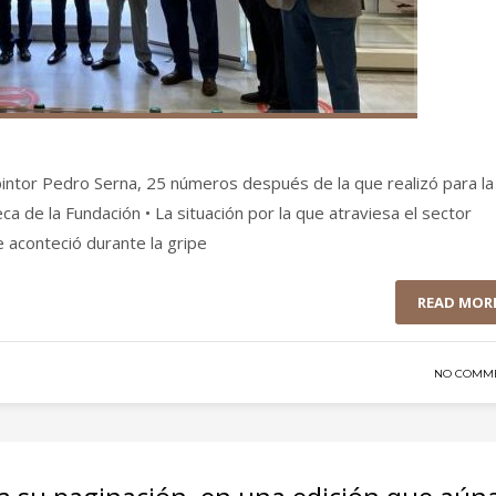
 pintor Pedro Serna, 25 números después de la que realizó para la
ca de la Fundación • La situación por la que atraviesa el sector
e aconteció durante la gripe
READ MOR
NO COMM