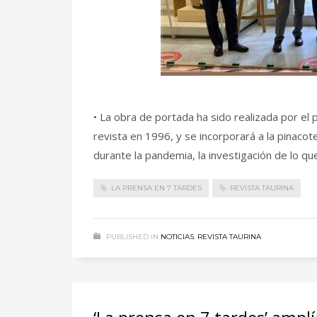
• La obra de portada ha sido realizada por el
revista en 1996, y se incorporará a la pinacote
durante la pandemia, la investigación de lo qu
LA PRENSA EN 7 TARDES
REVISTA TAURINA
PUBLISHED IN
NOTICIAS
,
REVISTA TAURINA