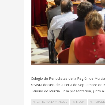
Colegio de Periodistas de la Región de Murcia
revista decana de la Feria de Septiembre de M
Taurino de Murcia. En la presentación, junto a
LA PRENSA EN 7 TARDES
MUCIA
PERIODI