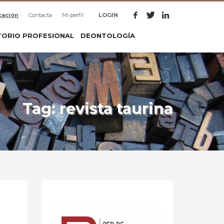
cación
Contacta
Mi perfil
LOGIN
TORIO PROFESIONAL
DEONTOLOGÍA
Tag: revista taurina