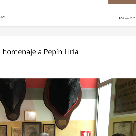
CIAS
NO COMM
e homenaje a Pepín Liria