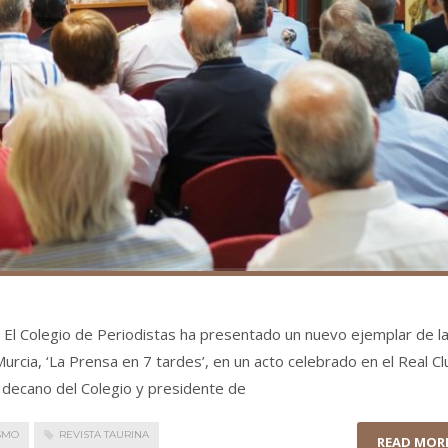
 El Colegio de Periodistas ha presentado un nuevo ejemplar de l
urcia, ‘La Prensa en 7 tardes’, en un acto celebrado en el Real Cl
l decano del Colegio y presidente de
SMO
REVISTA TAURINA
READ MOR