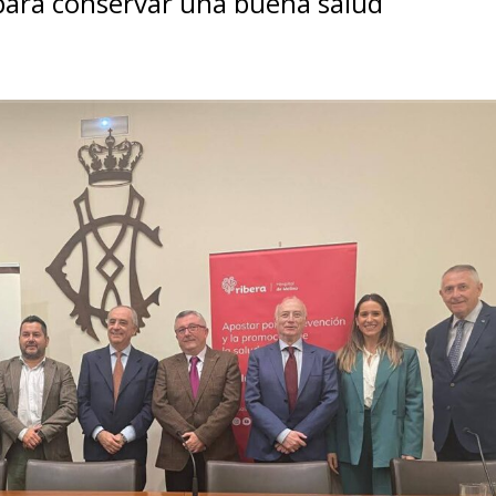
para conservar una buena salud