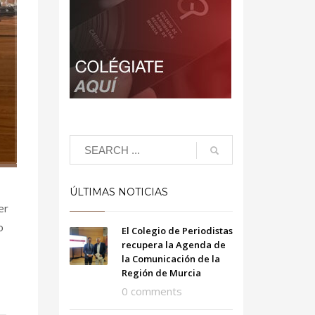
ÚLTIMAS NOTICIAS
er
o
El Colegio de Periodistas
recupera la Agenda de
la Comunicación de la
Región de Murcia
0 comments