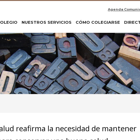
Agenda Comuni
COLEGIO
NUESTROS SERVICIOS
CÓMO COLEGIARSE
DIREC
Salud reafirma la necesidad de mantener