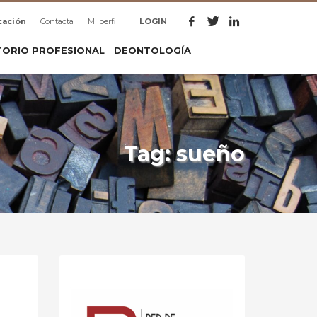
cación
Contacta
Mi perfil
LOGIN
TORIO PROFESIONAL
DEONTOLOGÍA
Tag: sueño