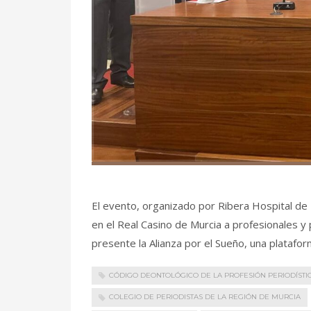
El evento, organizado por Ribera Hospital de M
en el Real Casino de Murcia a profesionales y
presente la Alianza por el Sueño, una platafo
CÓDIGO DEONTOLÓGICO DE LA PROFESIÓN PERIODÍSTI
COLEGIO DE PERIODISTAS DE LA REGIÓN DE MURCIA