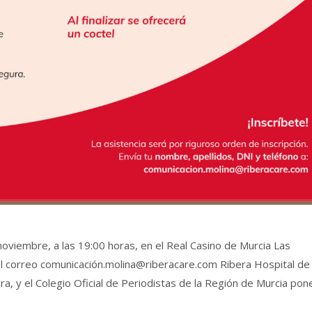
noviembre, a las 19:00 horas, en el Real Casino de Murcia Las
el correo comunicació
n.molina@riberacare.com
Ribera Hospital de
ra, y el Colegio Oficial de Periodistas de la Región de Murcia pon