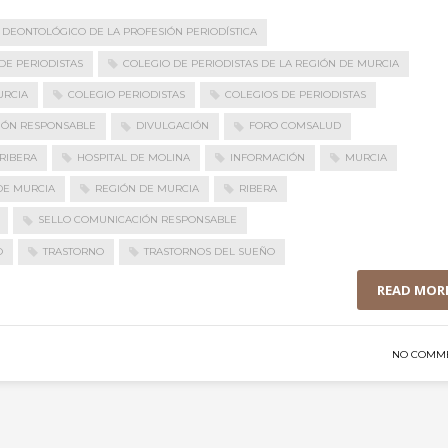
 DEONTOLÓGICO DE LA PROFESIÓN PERIODÍSTICA
DE PERIODISTAS
COLEGIO DE PERIODISTAS DE LA REGIÓN DE MURCIA
URCIA
COLEGIO PERIODISTAS
COLEGIOS DE PERIODISTAS
IÓN RESPONSABLE
DIVULGACIÓN
FORO COMSALUD
RIBERA
HOSPITAL DE MOLINA
INFORMACIÓN
MURCIA
DE MURCIA
REGIÓN DE MURCIA
RIBERA
SELLO COMUNICACIÓN RESPONSABLE
O
TRASTORNO
TRASTORNOS DEL SUEÑO
READ MOR
NO COMM