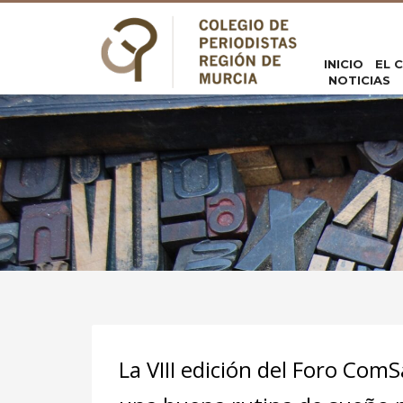
INICIO
EL 
NOTICIAS
La VIII edición del Foro Com