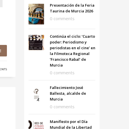
Presentación de la Feria
Taurina de Murcia 2026
0 comments
Continúa el ciclo: ‘Cuarto
poder: Periodismo y
periodistas en el cine’ en
E
la Filmoteca Regional
‘Francisco Rabal’ de
Murcia
ENTS
0 comments
Fallecimiento José
Ballesta, alcalde de
Murcia
0 comments
Manifiesto por el Día
Mundial de la Libertad