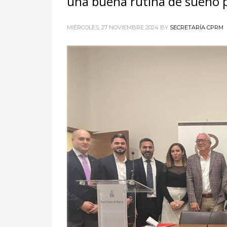
una buena rutina de sueño 
MIÉRCOLES, 27 NOVIEMBRE 2024
BY
SECRETARÍA CPRM