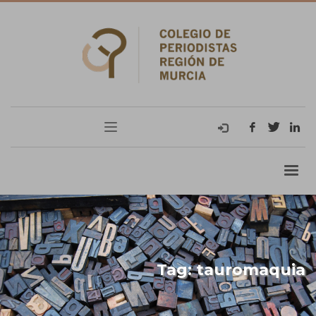
Tag: tauromaquia