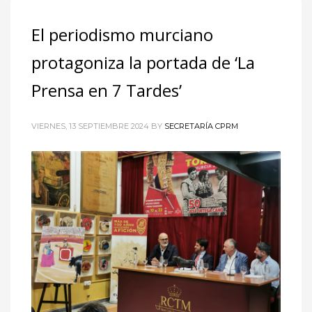
El periodismo murciano
protagoniza la portada de ‘La
Prensa en 7 Tardes’
VIERNES, 13 SEPTIEMBRE 2024
BY
SECRETARÍA CPRM