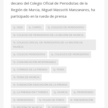
decano del Colegio Oficial de Periodistas de la
Región de Murcia, Miguel Massotti Manzanares, ha
participado en la rueda de prensa
2026
CARTEL
COLEGIO DE PERIODISTAS
COLEGIO DE PERIODISTAS DE LA REGIÓN DE MURCIA
COLEGIO OFICIAL DE PERIODISTAS DE LA REGIÓN DE
MURCIA
COLEGIO PERIODISTAS
COLEGIOS DE PERIODISTAS
COMUNICACIÓN RESPONSABLE
CORRIDA DE LA PRENSA
FERIA
FERIA DE MURCIA
FUNDACIÓN ASOCIACIÓN DE LA PRENSA
LA PRENSA EN 7 TARDES
MURCIA
PERIODISMO
PERIODISTAS
PLAZA DE TOROS
PRESENTACIÓN
REGIÓN DE MURCIA
SEPTIEMBRE