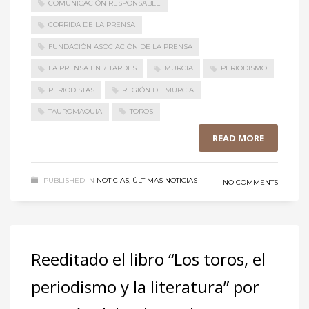
COMUNICACIÓN RESPONSABLE
CORRIDA DE LA PRENSA
FUNDACIÓN ASOCIACIÓN DE LA PRENSA
LA PRENSA EN 7 TARDES
MURCIA
PERIODISMO
PERIODISTAS
REGIÓN DE MURCIA
TAUROMAQUIA
TOROS
READ MORE
PUBLISHED IN
NOTICIAS
,
ÚLTIMAS NOTICIAS
NO COMMENTS
Reeditado el libro “Los toros, el
periodismo y la literatura” por