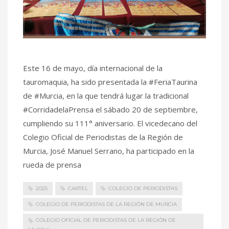
Este 16 de mayo, día internacional de la
tauromaquia, ha sido presentada la #FeriaTaurina
de #Murcia, en la que tendrá lugar la tradicional
#CorridadelaPrensa el sábado 20 de septiembre,
cumpliendo su 111° aniversario. El vicedecano del
Colegio Oficial de Periodistas de la Región de
Murcia, José Manuel Serrano, ha participado en la
rueda de prensa
2025
CARTEL
COLEGIO DE PERIODISTAS
COLEGIO DE PERIODISTAS DE LA REGIÓN DE MURCIA
COLEGIO OFICIAL DE PERIODISTAS DE LA REGIÓN DE