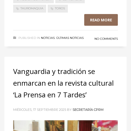
TAUROMAQUIA
TOROS
READ MORE
PUBLISHED IN
NOTICIAS
,
ÚLTIMAS NOTICIAS
NO COMMENTS
Vanguardia y tradición se
enmarcan en la revista cultural
‘La Prensa en 7 Tardes’
MIÉRCOLES, 17 SEPTIEMBRE 2025
BY
SECRETARÍA CPRM