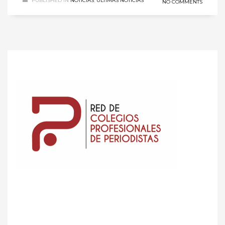
PUBLISHED IN
NOTICIAS
,
ÚLTIMAS NOTICIAS
NO COMMENTS