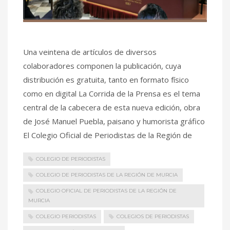
Una veintena de artículos de diversos
colaboradores componen la publicación, cuya
distribución es gratuita, tanto en formato físico
como en digital La Corrida de la Prensa es el tema
central de la cabecera de esta nueva edición, obra
de José Manuel Puebla, paisano y humorista gráfico
El Colegio Oficial de Periodistas de la Región de
COLEGIO DE PERIODISTAS
COLEGIO DE PERIODISTAS DE LA REGIÓN DE MURCIA
COLEGIO OFICIAL DE PERIODISTAS DE LA REGIÓN DE
MURCIA
COLEGIO PERIODISTAS
COLEGIOS DE PERIODISTAS