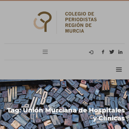
Tag: Unión Murciana de Hospitales
y Clínicas