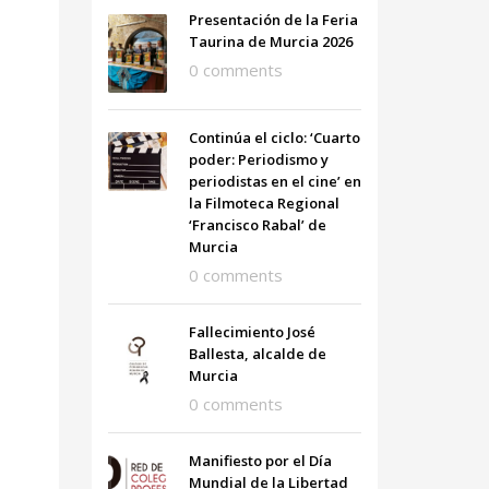
Presentación de la Feria
Taurina de Murcia 2026
0 comments
Continúa el ciclo: ‘Cuarto
poder: Periodismo y
periodistas en el cine’ en
la Filmoteca Regional
‘Francisco Rabal’ de
Murcia
0 comments
Fallecimiento José
Ballesta, alcalde de
Murcia
0 comments
Manifiesto por el Día
Mundial de la Libertad