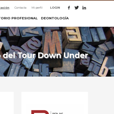
cación
Contacta
Mi perfil
LOGIN
TORIO PROFESIONAL
DEONTOLOGÍA
to del Tour Down Under