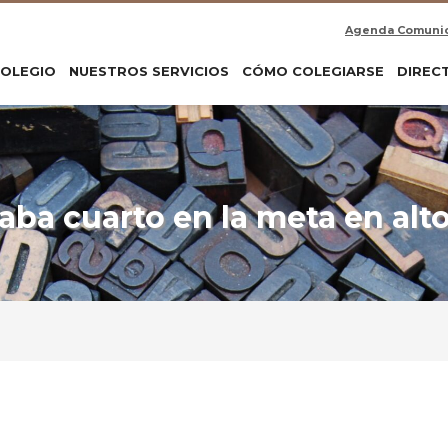
Agenda Comuni
COLEGIO
NUESTROS SERVICIOS
CÓMO COLEGIARSE
DIREC
aba cuarto en la meta en al