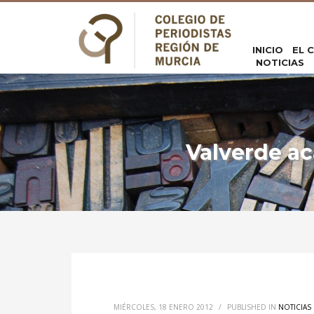
INICIO
EL 
NOTICIAS
Valverde ac
MIÉRCOLES, 18 ENERO 2012
/
PUBLISHED IN
NOTICIAS