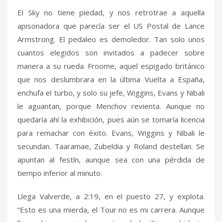
El Sky no tiene piedad, y nos retrotrae a aquella
apisonadora que parecía ser el US Postal de Lance
Armstrong. El pedaleo es demoledor. Tan solo unos
cuantos elegidos son invitados a padecer sobre
manera a su rueda. Froome, aquel espigado británico
que nos deslumbrara en la última Vuelta a España,
enchufa el turbo, y solo su jefe, Wiggins, Evans y Nibali
le aguantan, porque Menchov revienta. Aunque no
quedaría ahí la exhibición, pues aún se tomaría licencia
para remachar con éxito. Evans, Wiggins y Nibali le
secundan. Taaramae, Zubeldia y Roland destellan. Se
apuntan al festín, aunque sea con una pérdida de
tiempo inferior al minuto.
Llega Valverde, a 2:19, en el puesto 27, y explota.
“Esto es una mierda, el Tour no es mi carrera. Aunque