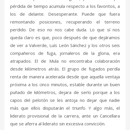
pérdida de tiempo acumula respecto a los favoritos, a
los de delante. Desesperante. Puede que fuera
remontando posiciones, recuperando el terreno
perdido. De eso no nos cabe duda. Lo que sí nos
queda claro es que, poco después de que dejáramos
de ver a Valverde, Luís León Sánchez y los otros seis
compañeros de fuga, jornaleros de la gloria, era
atrapados. El de Mula no encontraba colaboración
desde kilómetros atrás. El grupo de fugados perdía
renta de manera acelerada desde que aquella ventaja
próxima a los cinco minutos, estable durante un buen
puñado de kilómetros, dejara de serlo porque a los
capos del pelotón se les antoja no dejar que nadie
más que ellos disputarán el triunfo. Y algo más, el
liderato provisional de la carrera, ante un Cancellara
que se aferra al liderato sin excesiva convicción.