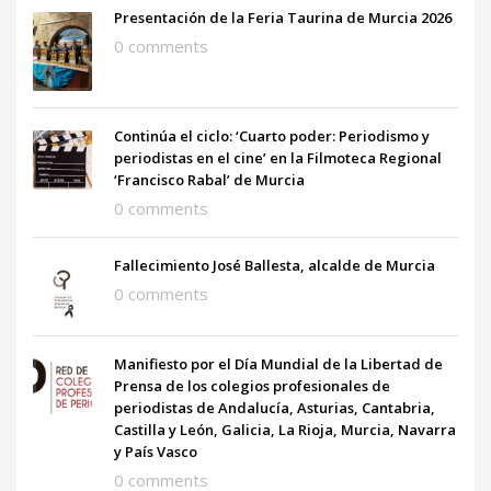
Presentación de la Feria Taurina de Murcia 2026
0 comments
Continúa el ciclo: ‘Cuarto poder: Periodismo y
periodistas en el cine’ en la Filmoteca Regional
‘Francisco Rabal’ de Murcia
0 comments
Fallecimiento José Ballesta, alcalde de Murcia
0 comments
Manifiesto por el Día Mundial de la Libertad de
Prensa de los colegios profesionales de
periodistas de Andalucía, Asturias, Cantabria,
Castilla y León, Galicia, La Rioja, Murcia, Navarra
y País Vasco
0 comments