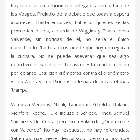
hoy tomó la competición con la llegada a la montaña de
los Vosgos. Preludio de la debacle que todavía espera
acontecer. Hasta entonces, hubieron quienes se las
prometían felices, a rueda de Wiggins y Evans, pero
Valverde, sin noticias de él, no sería el único
damnificado. Tantos otros puede que hoy entregaran
la cuchara. No se puede aseverar que sea algo
definitivo e inapelable. Todavía resta mucho camino
por delante. Casi cien kilómetros contra el cronómetro
y Los Alpes y Los Pirineos, además de otras etapas
‘trampa’.
Vemos a Menchov, Nibali, Taaramae, Zubeldia, Roland,
Monfort, Roche, …, e incluso a Schleck, Pinot, Samuel
Sánchez y Rui Costa, pero no a Valverde. ¿Qué ocurre
con Valverde? No hay respuesta, no hay referencias.
Sabemos que viene descolgado, pero no así qué