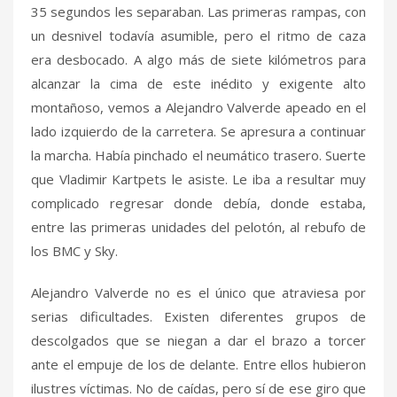
35 segundos les separaban. Las primeras rampas, con
un desnivel todavía asumible, pero el ritmo de caza
era desbocado. A algo más de siete kilómetros para
alcanzar la cima de este inédito y exigente alto
montañoso, vemos a Alejandro Valverde apeado en el
lado izquierdo de la carretera. Se apresura a continuar
la marcha. Había pinchado el neumático trasero. Suerte
que Vladimir Kartpets le asiste. Le iba a resultar muy
complicado regresar donde debía, donde estaba,
entre las primeras unidades del pelotón, al rebufo de
los BMC y Sky.
Alejandro Valverde no es el único que atraviesa por
serias dificultades. Existen diferentes grupos de
descolgados que se niegan a dar el brazo a torcer
ante el empuje de los de delante. Entre ellos hubieron
ilustres víctimas. No de caídas, pero sí de ese giro que