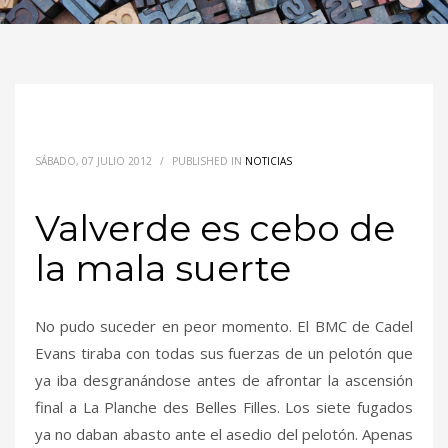
SÁBADO, 07 JULIO 2012
/
PUBLISHED IN
NOTICIAS
Valverde es cebo de
la mala suerte
No pudo suceder en peor momento. El BMC de Cadel
Evans tiraba con todas sus fuerzas de un pelotón que
ya iba desgranándose antes de afrontar la ascensión
final a La Planche des Belles Filles. Los siete fugados
ya no daban abasto ante el asedio del pelotón. Apenas