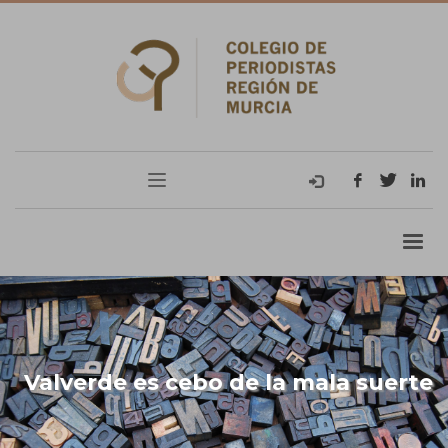
Valverde es cebo de la mala suerte