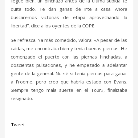
llegue bien, un pinchazo antes de la última subida te
quita todo. Te dan ganas de irte a casa. Ahora
buscaremos victorias de etapa aprovechando la
libertad”, dice a los oyentes de la COPE.
Se refresca. Ya más comedido, valora: «A pesar de las
caídas, me encontraba bien y tenía buenas piernas. He
comenzado el puerto con las piernas hinchadas, a
doscientas pulsaciones, y he empezado a adelantar
gente de la general. No sé si tenía piernas para ganar
a Froome, pero creo que habría estado con Evans.
Siempre tengo mala suerte en el Tour», finalizaba
resignado.
Tweet