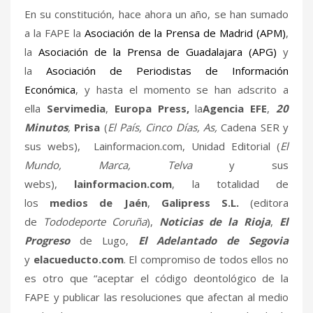
En su constitución, hace ahora un año, se han sumado
a la FAPE la
Asociación de la Prensa de Madrid (APM)
,
la
Asociación de la Prensa de Guadalajara (APG)
y
la
Asociación de Periodistas de Información
Económica
, y hasta el momento se han adscrito a
ella
Servimedia
,
Europa Press,
la
Agencia EFE
,
20
Minutos
,
Prisa
(
El País, Cinco Días, As,
Cadena SER y
sus webs), Lainformacion.com, Unidad Editorial
(
El
Mundo, Marca, Telva
y sus
webs),
lainformacion.com
, la totalidad de
los
medios de Jaén
,
Galipress S.L.
(editora
de
Tododeporte Coruña
),
Noticias de la Rioja
,
El
Progreso
de Lugo,
El Adelantado de Segovia
y
elacueducto.com
. El compromiso de todos ellos no
es otro que “aceptar el código deontológico de la
FAPE y publicar las resoluciones que afectan al medio