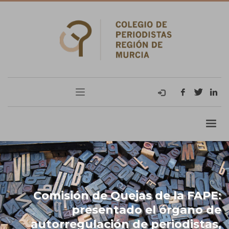
Comisión de Quejas de la FAPE:
presentado el órgano de
autorregulación de periodistas,