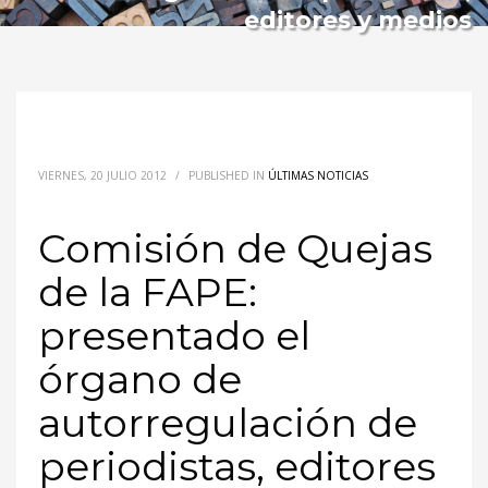
editores y medios
VIERNES, 20 JULIO 2012
/
PUBLISHED IN
ÚLTIMAS NOTICIAS
Comisión de Quejas
de la FAPE:
presentado el
órgano de
autorregulación de
periodistas, editores