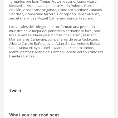
formados por Juan Tomás Frutos, decano; Juana Aguilar
Mediavilla, vicedecana primera; María Dolores García
Abellán, vicedecana segunda; Francisco Martínez Campos
Sánchez, vicedecano tercero; Concepción Pérez Álvarez,
secretaria; y Jose Miguel Colmenero García, tesorero.
Los vocales del colegio, que conforman una pequeña
muestra de lo mejor del panorama periodístico local, son
los siguientes: María José Montesinos Pérez y Mariano
Manzanares Cañavate, compañeros de esta Redacción;
Alberto Castillo Baños; Javier Adán García; Antonio Botías
Saus; María Arroyo Cabello, Manuela Zamora Ramos;
Marta Martínez; María del Carmen Cañete Vera y Francisco
Fuentes Llamas.
Tweet
What you can read next