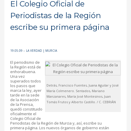
El Colegio Oficial de
Periodistas de la Región
escribe su primera página
19.05.09 –
LA VERDAD
| MURCIA
El periodismo de
la Región está de
enhorabuena.
Una vez
superados todos
los pasos que
Detrás, Francisco Fuentes, Juana Aguilar y José
marca la ley, ayer
María Colmenero. Sentados, Mariano
tarde en la sede
Manzanares, María José Montesinos, Juan
de la Asociación
Tomás Frutos y Alberto Castillo. / C. CEBRIÁN
de la Prensa,
quedó constituido
oficialmente el
Colegio Oficial de
Periodistas de la Región de Murcia y, así, escribe su
primera página. Los nuevos órganos de gobierno están