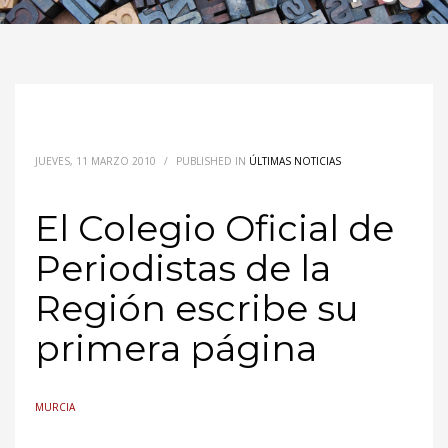
JUEVES, 11 MARZO 2010
/
PUBLISHED IN
ÚLTIMAS NOTICIAS
El Colegio Oficial de
Periodistas de la
Región escribe su
primera página
MURCIA