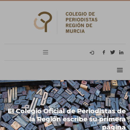
El Colegio Oficial de Periodistas de
la Región escribe su primera
página