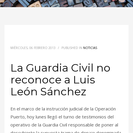
MIÉRCOLES, 06 FEBRERO 2013
/
PUBLISHED IN
NOTICIAS
La Guardia Civil no
reconoce a Luis
León Sánchez
En el marco de la instrucción judicial de la Operación
Puerto, hoy lunes llegó el turno de testimonios del
operativo de la Guardia Civil responsable de poner al
descubierto la supuesta trama de dopaje denominada