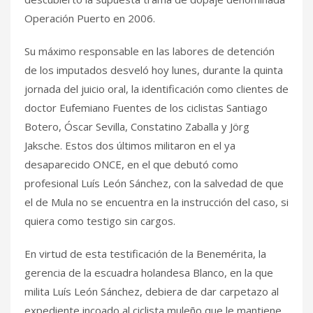
Operación Puerto en 2006.
Su máximo responsable en las labores de detención
de los imputados desveló hoy lunes, durante la quinta
jornada del juicio oral, la identificación como clientes de
doctor Eufemiano Fuentes de los ciclistas Santiago
Botero, Óscar Sevilla, Constatino Zaballa y Jörg
Jaksche. Estos dos últimos militaron en el ya
desaparecido ONCE, en el que debutó como
profesional Luís León Sánchez, con la salvedad de que
el de Mula no se encuentra en la instrucción del caso, si
quiera como testigo sin cargos.
En virtud de esta testificación de la Benemérita, la
gerencia de la escuadra holandesa Blanco, en la que
milita Luís León Sánchez, debiera de dar carpetazo al
expediente incoado al ciclista muleño que le mantiene