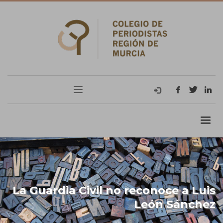
La Guardia Civil no reconoce a Luis
León Sánchez