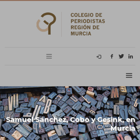
Samuel Sánchez, Cobo y Gesink, en
Murcia