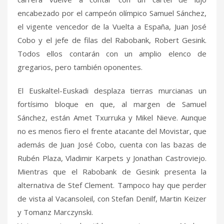
encabezado por el campeón olímpico Samuel Sánchez,
el vigente vencedor de la Vuelta a España, Juan José
Cobo y el jefe de filas del Rabobank, Robert Gesink.
Todos ellos contarán con un amplio elenco de
gregarios, pero también oponentes.
El Euskaltel-Euskadi desplaza tierras murcianas un
fortísimo bloque en que, al margen de Samuel
Sánchez, están Amet Txurruka y Mikel Nieve. Aunque
no es menos fiero el frente atacante del Movistar, que
además de Juan José Cobo, cuenta con las bazas de
Rubén Plaza, Vladimir Karpets y Jonathan Castroviejo.
Mientras que el Rabobank de Gesink presenta la
alternativa de Stef Clement. Tampoco hay que perder
de vista al Vacansoleil, con Stefan Denilf, Martin Keizer
y Tomanz Marczynski.