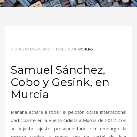
VIERNES, 02 MARZO 2012
/
PUBLISHED IN
NOTICIAS
Samuel Sánchez,
Cobo y Gesink, en
Murcia
Mañana echará a rodar el pelotón ciclisa internacional
participante en la Vuelta Ciclista a Murcia de 2012. Con
un injusto ajuste presupuestario sin embargo la
carrera vuelve a contar con un cartel de lujo