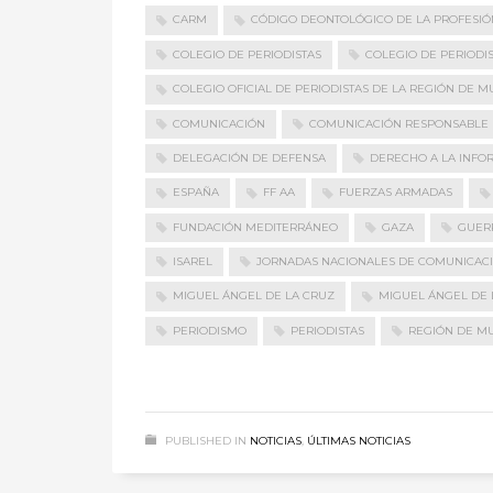
CARM
CÓDIGO DEONTOLÓGICO DE LA PROFESIÓN
COLEGIO DE PERIODISTAS
COLEGIO DE PERIODI
COLEGIO OFICIAL DE PERIODISTAS DE LA REGIÓN DE M
COMUNICACIÓN
COMUNICACIÓN RESPONSABLE
DELEGACIÓN DE DEFENSA
DERECHO A LA INFO
ESPAÑA
FF AA
FUERZAS ARMADAS
FUNDACIÓN MEDITERRÁNEO
GAZA
GUER
ISAREL
JORNADAS NACIONALES DE COMUNICACI
MIGUEL ÁNGEL DE LA CRUZ
MIGUEL ÁNGEL DE 
PERIODISMO
PERIODISTAS
REGIÓN DE M
PUBLISHED IN
NOTICIAS
,
ÚLTIMAS NOTICIAS