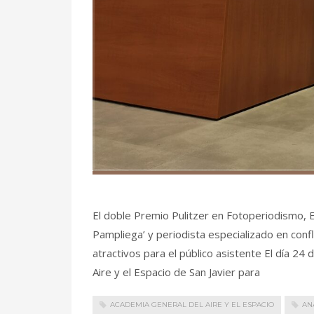
El doble Premio Pulitzer en Fotoperiodismo, E
Pampliega’ y periodista especializado en confl
atractivos para el público asistente El día 24
Aire y el Espacio de San Javier para
ACADEMIA GENERAL DEL AIRE Y EL ESPACIO
AN