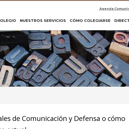
Agenda Comuni
COLEGIO
NUESTROS SERVICIOS
CÓMO COLEGIARSE
DIREC
nales de Comunicación y Defensa o cómo