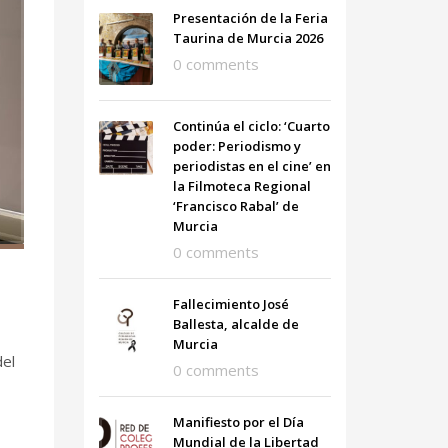
Presentación de la Feria
Taurina de Murcia 2026
0 comments
Continúa el ciclo: ‘Cuarto
poder: Periodismo y
periodistas en el cine’ en
la Filmoteca Regional
‘Francisco Rabal’ de
Murcia
0 comments
Fallecimiento José
Ballesta, alcalde de
Murcia
del
0 comments
Manifiesto por el Día
Mundial de la Libertad