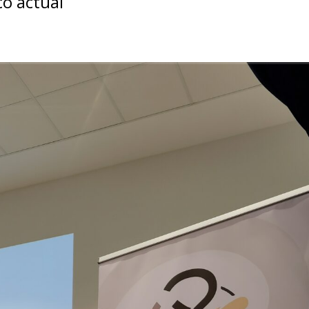
co actual