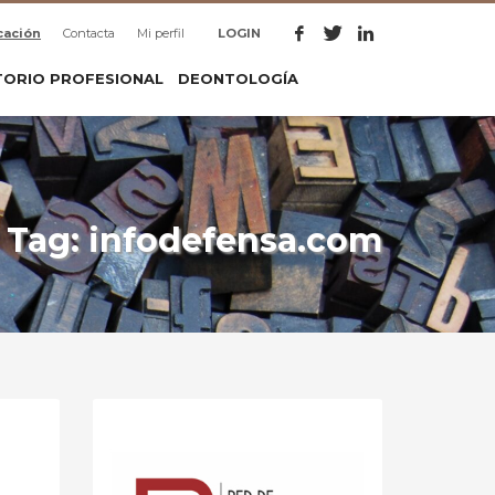
cación
Contacta
Mi perfil
LOGIN
TORIO PROFESIONAL
DEONTOLOGÍA
Tag: infodefensa.com