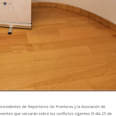
s presidentes de Reporteros Sin Fronteras y la Asociación de
nentes que versarán sobre los conflictos vigentes El día 25 de