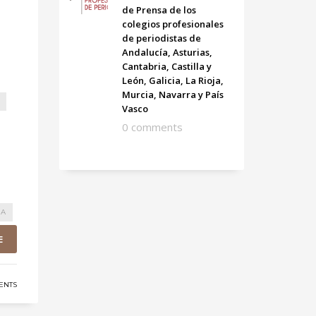
de Prensa de los
colegios profesionales
de periodistas de
Andalucía, Asturias,
Cantabria, Castilla y
León, Galicia, La Rioja,
Murcia, Navarra y País
Vasco
0 comments
IA
E
ENTS