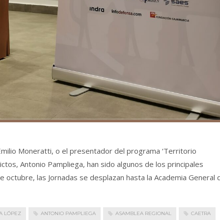
milio Moneratti, o el presentador del programa ‘Territorio
ictos, Antonio Pampliega, han sido algunos de los principales
 de octubre, las Jornadas se desplazan hasta la Academia General 
A LÓPEZ
ANTONIO PAMPLIEGA
ASAMBLEA REGIONAL
CAETRA