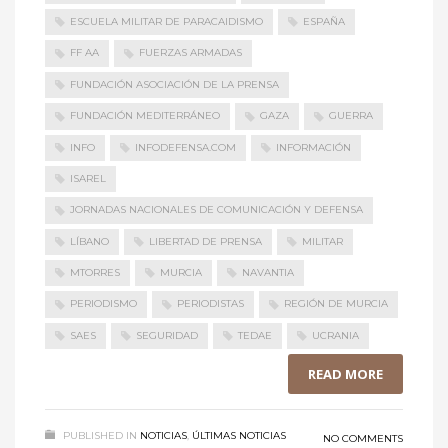
ESCUELA MILITAR DE PARACAIDISMO
ESPAÑA
FF AA
FUERZAS ARMADAS
FUNDACIÓN ASOCIACIÓN DE LA PRENSA
FUNDACIÓN MEDITERRÁNEO
GAZA
GUERRA
INFO
INFODEFENSA.COM
INFORMACIÓN
ISAREL
JORNADAS NACIONALES DE COMUNICACIÓN Y DEFENSA
LÍBANO
LIBERTAD DE PRENSA
MILITAR
MTORRES
MURCIA
NAVANTIA
PERIODISMO
PERIODISTAS
REGIÓN DE MURCIA
SAES
SEGURIDAD
TEDAE
UCRANIA
READ MORE
PUBLISHED IN
NOTICIAS
,
ÚLTIMAS NOTICIAS
NO COMMENTS