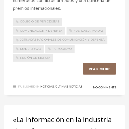
numerosos conflictos armados y una quincena de
premios internacionales.
COLEGIO DE PERIODISTAS
COMUNICACIÓN Y DEFENSA
FUERZAS ARMADAS
JORNADAS NACIONALES DE COMUNICACIÓN Y DEFENSA
MANU BRAVO
PERIODISMO
REGIÓN DE MURCIA
READ MORE
PUBLISHED IN
NOTICIAS
,
ÚLTIMAS NOTICIAS
NO COMMENTS
«La información en la industria