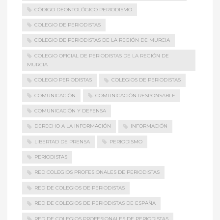
CÓDIGO DEONTOLÓGICO PERIODISMO
COLEGIO DE PERIODISTAS
COLEGIO DE PERIODISTAS DE LA REGIÓN DE MURCIA
COLEGIO OFICIAL DE PERIODISTAS DE LA REGIÓN DE
MURCIA
COLEGIO PERIODISTAS
COLEGIOS DE PERIODISTAS
COMUNICACIÓN
COMUNICACIÓN RESPONSABLE
COMUNICACIÓN Y DEFENSA
DERECHO A LA INFORMACIÓN
INFORMACIÓN
LIBERTAD DE PRENSA
PERIODISMO
PERIODISTAS
RED COLEGIOS PROFESIONALES DE PERIODISTAS
RED DE COLEGIOS DE PERIODISTAS
RED DE COLEGIOS DE PERIODISTAS DE ESPAÑA
RED DE COLEGIOS PROFESIONALES DE PERIODISTAS