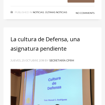
PUBLISHED IN
NOTICIAS
,
ÚLTIMAS NOTICIAS
NO COMMENTS
La cultura de Defensa, una
asignatura pendiente
JUEVES, 25 OCTUBRE 2018
BY
SECRETARÍA CPRM