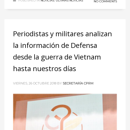
PUBLISHED IN
NOTICIAS
,
ÚLTIMAS NOTICIAS
NO COMMENTS
Periodistas y militares analizan
la información de Defensa
desde la guerra de Vietnam
hasta nuestros días
VIERNES, 26 OCTUBRE 2018
BY
SECRETARÍA CPRM