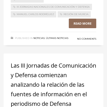
III JORNADAS NACIONALES DE COMUNICACIÓN Y DEFENSA
MANUEL CARLOS RODRÍGUEZ
REGIÓN DE MURCIA
READ MORE
PUBLISHED IN
NOTICIAS
,
ÚLTIMAS NOTICIAS
NO COMMENTS
Las III Jornadas de Comunicación
y Defensa comienzan
analizando la relación de las
fuentes de información en el
periodismo de Defensa