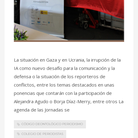
La situación en Gaza y en Ucrania, la irrupción de la
IA como nuevo desafío para la comunicación y la
defensa o la situación de los reporteros de
conflictos, entre los temas destacados en unas
ponencias que contarán con la participación de
Alejandra Agudo o Borja Díaz-Merry, entre otros La
agenda de las Jornadas se
CÓDIGO DEONTOLÓGICO PERIODISMO
COLEGIO DE PERIODISTAS