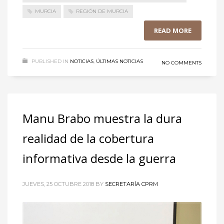
MURCIA
REGIÓN DE MURCIA
READ MORE
PUBLISHED IN
NOTICIAS
,
ÚLTIMAS NOTICIAS
NO COMMENTS
Manu Brabo muestra la dura
realidad de la cobertura
informativa desde la guerra
JUEVES, 25 OCTUBRE 2018
BY
SECRETARÍA CPRM