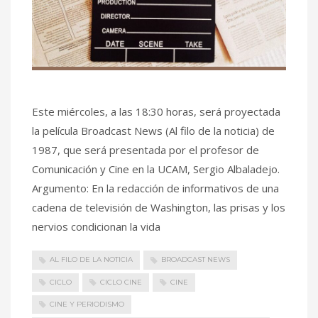
Este miércoles, a las 18:30 horas, será proyectada
la película Broadcast News (Al filo de la noticia) de
1987, que será presentada por el profesor de
Comunicación y Cine en la UCAM, Sergio Albaladejo.
Argumento: En la redacción de informativos de una
cadena de televisión de Washington, las prisas y los
nervios condicionan la vida
AL FILO DE LA NOTICIA
BROADCAST NEWS
CICLO
CICLO CINE
CINE
CINE Y PERIODISMO