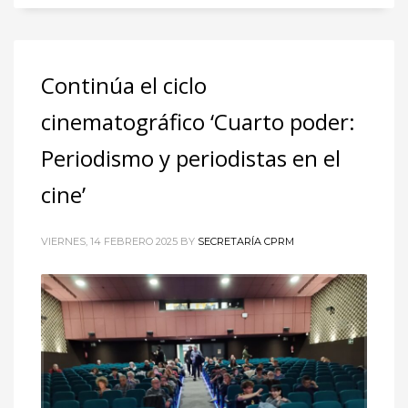
Continúa el ciclo
cinematográfico ‘Cuarto poder:
Periodismo y periodistas en el
cine’
VIERNES, 14 FEBRERO 2025
BY
SECRETARÍA CPRM