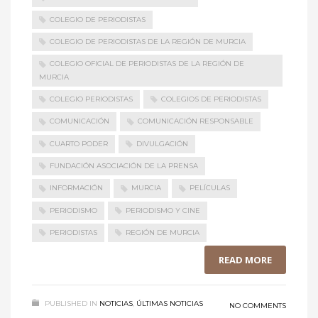
COLEGIO DE PERIODISTAS
COLEGIO DE PERIODISTAS DE LA REGIÓN DE MURCIA
COLEGIO OFICIAL DE PERIODISTAS DE LA REGIÓN DE
MURCIA
COLEGIO PERIODISTAS
COLEGIOS DE PERIODISTAS
COMUNICACIÓN
COMUNICACIÓN RESPONSABLE
CUARTO PODER
DIVULGACIÓN
FUNDACIÓN ASOCIACIÓN DE LA PRENSA
INFORMACIÓN
MURCIA
PELÍCULAS
PERIODISMO
PERIODISMO Y CINE
PERIODISTAS
REGIÓN DE MURCIA
READ MORE
PUBLISHED IN
NOTICIAS
,
ÚLTIMAS NOTICIAS
NO COMMENTS