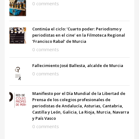
0 comments
Continúa el ciclo: ‘Cuarto poder: Periodismo y
periodistas en el cine’ en la Filmoteca Regional
‘Francisco Rabal’ de Murcia
0 comments
Fallecimiento José Ballesta, alcalde de Murcia
0 comments
Manifiesto por el Día Mundial de la Libertad de
Prensa de los colegios profesionales de
periodistas de Andalucía, Asturias, Cantabria,
Castilla y León, Galicia, La Rioja, Murcia, Navarra
y País Vasco
0 comments