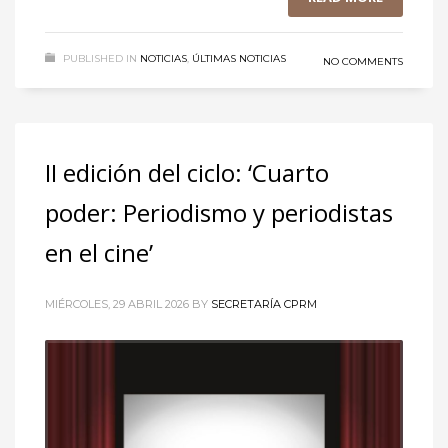
PUBLISHED IN
NOTICIAS
,
ÚLTIMAS NOTICIAS
NO COMMENTS
II edición del ciclo: ‘Cuarto
poder: Periodismo y periodistas
en el cine’
MIÉRCOLES, 29 ABRIL 2026
BY
SECRETARÍA CPRM