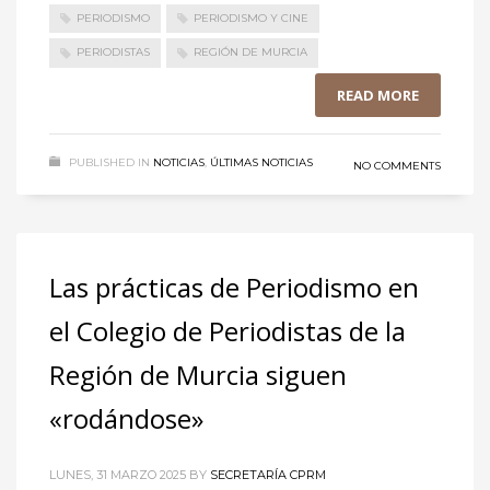
PERIODISMO
PERIODISMO Y CINE
PERIODISTAS
REGIÓN DE MURCIA
READ MORE
PUBLISHED IN
NOTICIAS
,
ÚLTIMAS NOTICIAS
NO COMMENTS
Las prácticas de Periodismo en
el Colegio de Periodistas de la
Región de Murcia siguen
«rodándose»
LUNES, 31 MARZO 2025
BY
SECRETARÍA CPRM