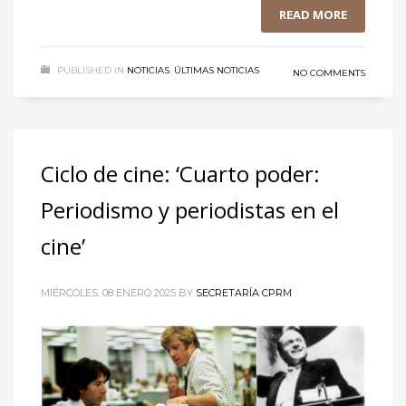
READ MORE
PUBLISHED IN
NOTICIAS
,
ÚLTIMAS NOTICIAS
NO COMMENTS
Ciclo de cine: ‘Cuarto poder:
Periodismo y periodistas en el
cine’
MIÉRCOLES, 08 ENERO 2025
BY
SECRETARÍA CPRM