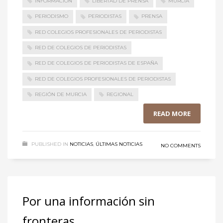
INFORMACIÓN
LIBERTAD DE PRENSA
MURCIA
PERIODISMO
PERIODISTAS
PRENSA
RED COLEGIOS PROFESIONALES DE PERIODISTAS
RED DE COLEGIOS DE PERIODISTAS
RED DE COLEGIOS DE PERIODISTAS DE ESPAÑA
RED DE COLEGIOS PROFESIONALES DE PERIODISTAS
REGIÓN DE MURCIA
REGIONAL
READ MORE
PUBLISHED IN
NOTICIAS
,
ÚLTIMAS NOTICIAS
NO COMMENTS
Por una información sin
fronteras