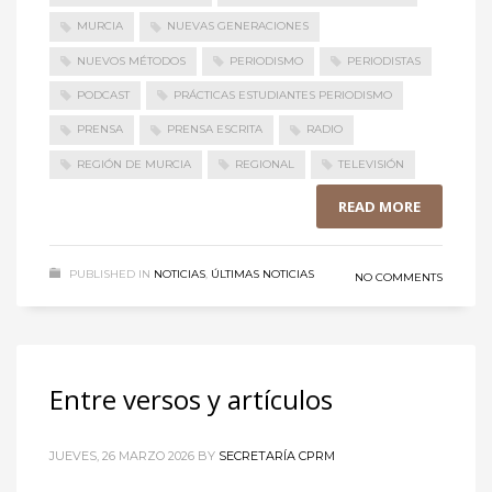
MURCIA
NUEVAS GENERACIONES
NUEVOS MÉTODOS
PERIODISMO
PERIODISTAS
PODCAST
PRÁCTICAS ESTUDIANTES PERIODISMO
PRENSA
PRENSA ESCRITA
RADIO
REGIÓN DE MURCIA
REGIONAL
TELEVISIÓN
READ MORE
PUBLISHED IN
NOTICIAS
,
ÚLTIMAS NOTICIAS
NO COMMENTS
Entre versos y artículos
JUEVES, 26 MARZO 2026
BY
SECRETARÍA CPRM