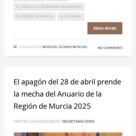
PRÁCTICAS ESTUDIANTES PERIODISMO
REGIÓN DE MURCIA
REGIONAL
READ MORE
PUBLISHED IN
NOTICIAS
,
ÚLTIMAS NOTICIAS
NO COMMENTS
El apagón del 28 de abril prende
la mecha del Anuario de la
Región de Murcia 2025
MARTES, 24 MARZO 2026
BY
SECRETARÍA CPRM