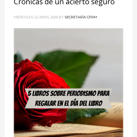
Crónicas de un acierto seguro
MIÉRCOLES, 22 ABRIL 2026
BY
SECRETARÍA CPRM