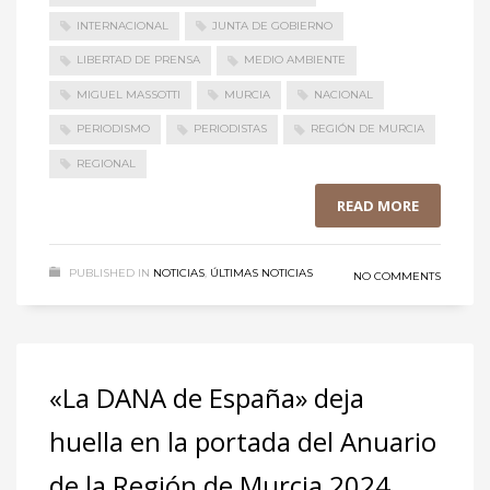
INTERNACIONAL
JUNTA DE GOBIERNO
LIBERTAD DE PRENSA
MEDIO AMBIENTE
MIGUEL MASSOTTI
MURCIA
NACIONAL
PERIODISMO
PERIODISTAS
REGIÓN DE MURCIA
REGIONAL
READ MORE
PUBLISHED IN
NOTICIAS
,
ÚLTIMAS NOTICIAS
NO COMMENTS
«La DANA de España» deja
huella en la portada del Anuario
de la Región de Murcia 2024