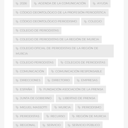
2026
AGENDA DE LA COMUNICACIÓN
AYUDA
CÓDIGO DEONTOLÓGICO DE LA PROFESIÓN PERIODÍSTICA
CÓDIGO DEONTOLÓGICO PERIODISMO
COLEGIO
COLEGIO DE PERIODISTAS
COLEGIO DE PERIODISTAS DE LA REGIÓN DE MURCIA
COLEGIO OFICIAL DE PERIODISTAS DE LA REGIÓN DE
MURCIA
COLEGIO PERIODISTAS
COLEGIOS DE PERIODISTAS
COMUNICACIÓN
COMUNICACIÓN RESPONSABLE
DIRECCIONES
DIRECTORIO
EMPRESAS
ESPAÑA
FUNDACIÓN ASOCIACIÓN DE LA PRENSA
JUNTA DE GOBIERNO
LIBERTAD DE PRENSA
MIGUEL MASSOTTI
MURCIA
PERIODISMO
PERIODISTAS
RECURSO
REGIÓN DE MURCIA
REGIONAL
SERVICIO
SERVICIO PÚBLICO