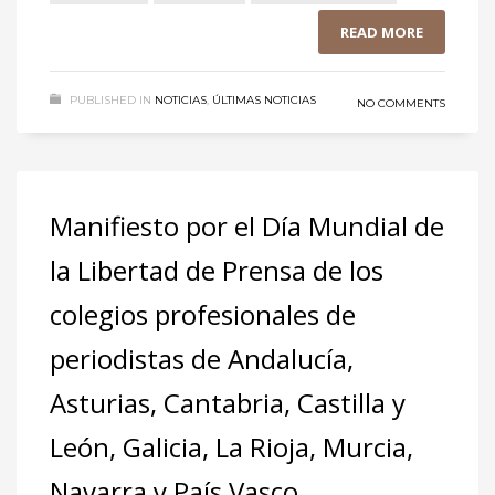
READ MORE
PUBLISHED IN
NOTICIAS
,
ÚLTIMAS NOTICIAS
NO COMMENTS
Manifiesto por el Día Mundial de
la Libertad de Prensa de los
colegios profesionales de
periodistas de Andalucía,
Asturias, Cantabria, Castilla y
León, Galicia, La Rioja, Murcia,
Navarra y País Vasco