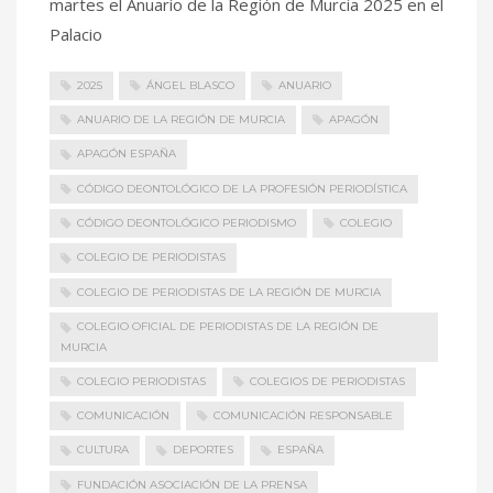
martes el Anuario de la Región de Murcia 2025 en el
Palacio
2025
ÁNGEL BLASCO
ANUARIO
ANUARIO DE LA REGIÓN DE MURCIA
APAGÓN
APAGÓN ESPAÑA
CÓDIGO DEONTOLÓGICO DE LA PROFESIÓN PERIODÍSTICA
CÓDIGO DEONTOLÓGICO PERIODISMO
COLEGIO
COLEGIO DE PERIODISTAS
COLEGIO DE PERIODISTAS DE LA REGIÓN DE MURCIA
COLEGIO OFICIAL DE PERIODISTAS DE LA REGIÓN DE
MURCIA
COLEGIO PERIODISTAS
COLEGIOS DE PERIODISTAS
COMUNICACIÓN
COMUNICACIÓN RESPONSABLE
CULTURA
DEPORTES
ESPAÑA
FUNDACIÓN ASOCIACIÓN DE LA PRENSA