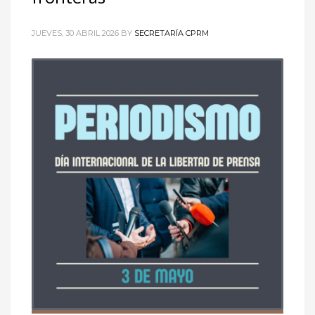
JUEVES, 30 ABRIL 2026
BY
SECRETARÍA CPRM