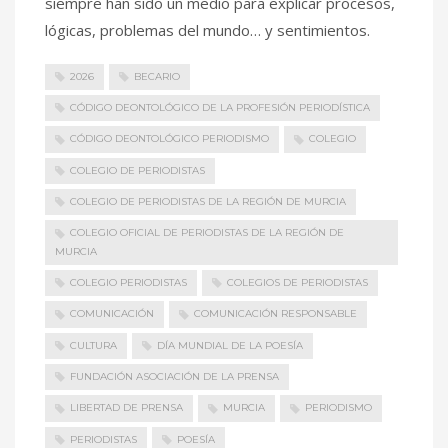
siempre han sido un medio para explicar procesos,
lógicas, problemas del mundo… y sentimientos.
2026
BECARIO
CÓDIGO DEONTOLÓGICO DE LA PROFESIÓN PERIODÍSTICA
CÓDIGO DEONTOLÓGICO PERIODISMO
COLEGIO
COLEGIO DE PERIODISTAS
COLEGIO DE PERIODISTAS DE LA REGIÓN DE MURCIA
COLEGIO OFICIAL DE PERIODISTAS DE LA REGIÓN DE
MURCIA
COLEGIO PERIODISTAS
COLEGIOS DE PERIODISTAS
COMUNICACIÓN
COMUNICACIÓN RESPONSABLE
CULTURA
DÍA MUNDIAL DE LA POESÍA
FUNDACIÓN ASOCIACIÓN DE LA PRENSA
LIBERTAD DE PRENSA
MURCIA
PERIODISMO
PERIODISTAS
POESÍA