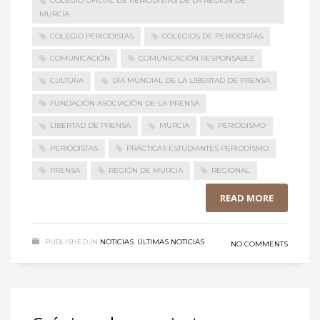
COLEGIO OFICIAL DE PERIODISTAS DE LA REGIÓN DE
MURCIA
COLEGIO PERIODISTAS
COLEGIOS DE PERIODISTAS
COMUNICACIÓN
COMUNICACIÓN RESPONSABLE
CULTURA
DÍA MUNDIAL DE LA LIBERTAD DE PRENSA
FUNDACIÓN ASOCIACIÓN DE LA PRENSA
LIBERTAD DE PRENSA
MURCIA
PERIODISMO
PERIODISTAS
PRÁCTICAS ESTUDIANTES PERIODISMO
PRENSA
REGIÓN DE MURCIA
REGIONAL
READ MORE
PUBLISHED IN
NOTICIAS
,
ÚLTIMAS NOTICIAS
NO COMMENTS