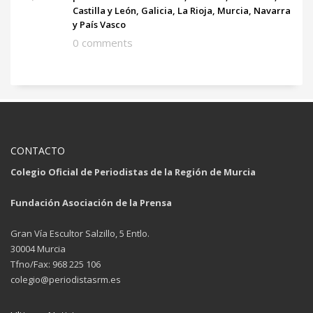
Castilla y León, Galicia, La Rioja, Murcia, Navarra
y País Vasco
0 comments
CONTACTO
Colegio Oficial de Periodistas de la Región de Murcia
Fundación Asociación de la Prensa
Gran Vía Escultor Salzillo, 5 Entlo.
30004 Murcia
Tfno/Fax: 968 225 106
colegio@periodistasrm.es