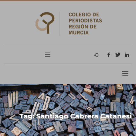
Tag: Santiago Cabrera Catanesi