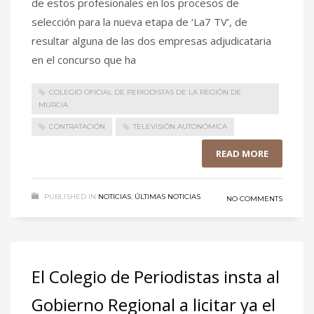
de estos profesionales en los procesos de
selección para la nueva etapa de ‘La7 TV’, de
resultar alguna de las dos empresas adjudicataria
en el concurso que ha
COLEGIO OFICIAL DE PERIODISTAS DE LA REGIÓN DE
MURCIA
CONTRATACIÓN
TELEVISIÓN AUTONÓMICA
READ MORE
PUBLISHED IN
NOTICIAS
,
ÚLTIMAS NOTICIAS
NO COMMENTS
El Colegio de Periodistas insta al
Gobierno Regional a licitar ya el