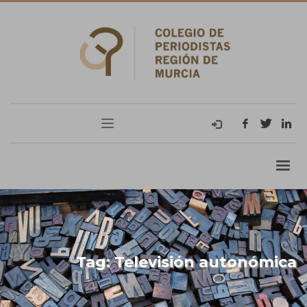
Tag: Televisión autonómica