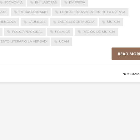
ECONOMÍA
EH! LABORAS
EMPRESA
RRO
EXTRAORDINARIO
FUNDACIÓN ASOCIACIÓN DE LA PRENSA
 MENDOZA
LAURELES
LAURELES DE MURCIA
MURCIA
POLICÍA NACIONAL
PREMIOS
REGIÓN DE MURCIA
ENTO LITERARIO LA VERDAD
UCAM
READ MOR
NO COMM