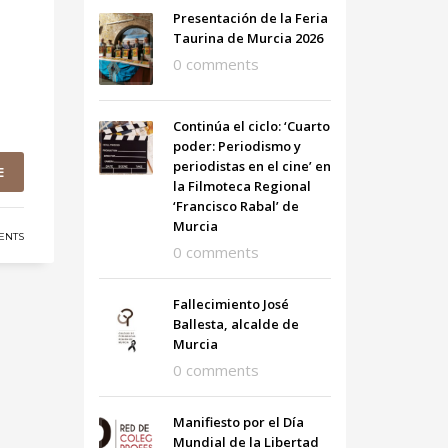
Presentación de la Feria
Taurina de Murcia 2026
0 comments
Continúa el ciclo: ‘Cuarto
poder: Periodismo y
periodistas en el cine’ en
E
la Filmoteca Regional
‘Francisco Rabal’ de
Murcia
ENTS
0 comments
Fallecimiento José
Ballesta, alcalde de
Murcia
0 comments
Manifiesto por el Día
Mundial de la Libertad