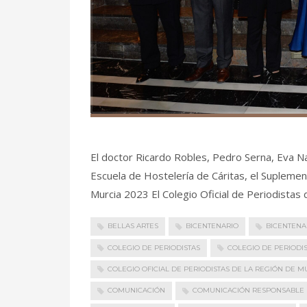
El doctor Ricardo Robles, Pedro Serna, Eva Nav
Escuela de Hostelería de Cáritas, el Suplement
Murcia 2023 El Colegio Oficial de Periodistas 
BELLAS ARTES
BICENTENARIO
BICENTENA
COLEGIO DE PERIODISTAS
COLEGIO DE PERIODI
COLEGIO OFICIAL DE PERIODISTAS DE LA REGIÓN DE M
COMUNICACIÓN
COMUNICACIÓN RESPONSABLE