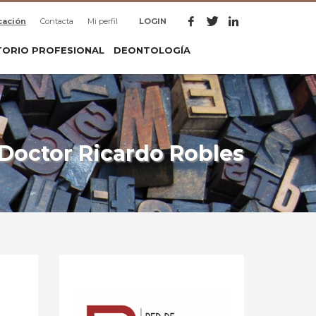
cación
Contacta
Mi perfil
LOGIN
TORIO PROFESIONAL
DEONTOLOGÍA
 Doctor Ricardo Robles