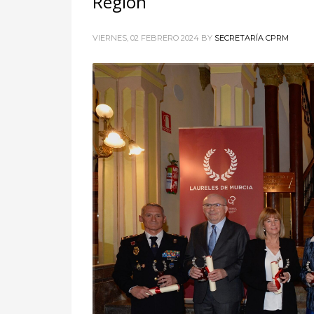
Región
VIERNES, 02 FEBRERO 2024
BY
SECRETARÍA CPRM