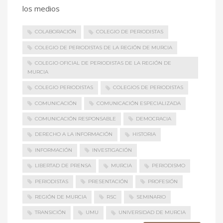
los medios
COLABORACIÓN
COLEGIO DE PERIODISTAS
COLEGIO DE PERIODISTAS DE LA REGIÓN DE MURCIA
COLEGIO OFICIAL DE PERIODISTAS DE LA REGIÓN DE
MURCIA
COLEGIO PERIODISTAS
COLEGIOS DE PERIODISTAS
COMUNICACIÓN
COMUNICACIÓN ESPECIALIZADA
COMUNICACIÓN RESPONSABLE
DEMOCRACIA
DERECHO A LA INFORMACIÓN
HISTORIA
INFORMACIÓN
INVESTIGACIÓN
LIBERTAD DE PRENSA
MURCIA
PERIODISMO
PERIODISTAS
PRESENTACIÓN
PROFESIÓN
REGIÓN DE MURCIA
RSC
SEMINARIO
TRANSICIÓN
UMU
UNIVERSIDAD DE MURCIA