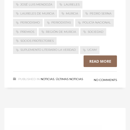
JOSÉ LUIS MENDOZA
LAURELES
LAURELES DE MURCIA
MURCIA
PEDRO SERNA
PERIODISMO
PERIODISTAS
POLICÍA NACIONAL
PREMIOS
REGIÓN DE MURCIA
SOCIEDAD
SOCIOS PROTECTORES
SUPLEMENTO LITERARIO LA VERDAD
UCAM
READ MORE
PUBLISHED IN
NOTICIAS
,
ÚLTIMAS NOTICIAS
NO COMMENTS