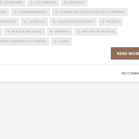
ECONOMÍA
EH! LABORAS
EMPRESA
RRO
EXTRAORDINARIO
FUNDACIÓN ASOCIACIÓN DE LA PRENSA
 MENDOZA
LAURELES
LAURELES DE MURCIA
MURCIA
POLICÍA NACIONAL
PREMIOS
REGIÓN DE MURCIA
ENTO LITERARIO LA VERDAD
UCAM
READ MOR
NO COMM