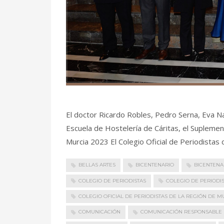
El doctor Ricardo Robles, Pedro Serna, Eva Nav
Escuela de Hostelería de Cáritas, el Suplement
Murcia 2023 El Colegio Oficial de Periodistas 
BELLAS ARTES
BICENTENARIO
BICENTENA
COLEGIO DE PERIODISTAS
COLEGIO DE PERIODI
COLEGIO OFICIAL DE PERIODISTAS DE LA REGIÓN DE M
COMUNICACIÓN
COMUNICACIÓN RESPONSABLE