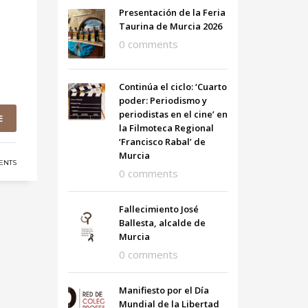
Presentación de la Feria
Taurina de Murcia 2026
0 comments
Continúa el ciclo: ‘Cuarto
poder: Periodismo y
periodistas en el cine’ en
E
la Filmoteca Regional
‘Francisco Rabal’ de
Murcia
ENTS
0 comments
Fallecimiento José
Ballesta, alcalde de
Murcia
0 comments
Manifiesto por el Día
Mundial de la Libertad