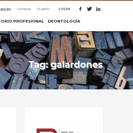
cación
Contacta
Mi perfil
LOGIN
TORIO PROFESIONAL
DEONTOLOGÍA
Tag: galardones