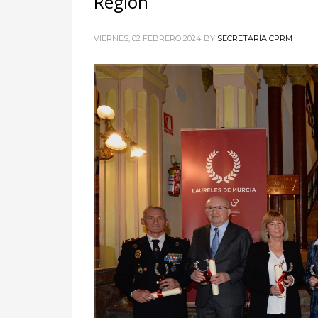
Región
VIERNES, 02 FEBRERO 2024
BY
SECRETARÍA CPRM